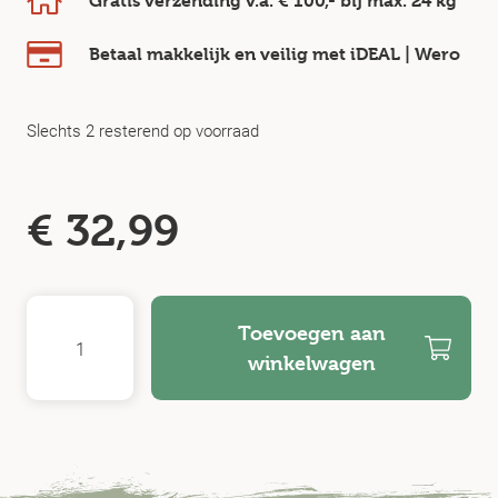
Gratis verzending v.a.
€ 100,-
bij max.
24 kg
Betaal makkelijk en veilig
met iDEAL | Wero
Slechts 2 resterend op voorraad
€
32,99
Toevoegen aan
winkelwagen