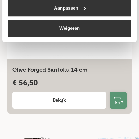
Aanpassen
Weigeren
Olive Forged Santoku 14 cm
€
56,50
Bekijk