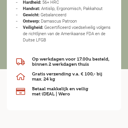
Hardheid:
56+ HRC
Handvat:
Antislip, Ergonomisch, Pakkahout
Gewicht:
Gebalanceerd
Ontwerp:
Damascus Patroon
Veiligheid:
Gecertificeerd voedselveilig volgens
de richtlijnen van de Amerikaanse FDA en de
Duitse LFGB
Op werkdagen voor 17.00u besteld,
binnen
2 werkdagen
thuis
Gratis verzending v.a.
€ 100,-
bij
max.
24 kg
Betaal makkelijk en veilig
met iDEAL | Wero