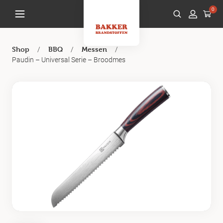
0
/
/
/
Shop
BBQ
Messen
Paudin – Universal Serie – Broodmes