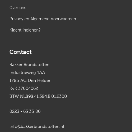
Over ons
Privacy en Algemene Voorwaarden
Klacht indienen?
Contact
Bakker Brandstoffen
Industrieweg 1AA
1785 AG Den Helder
KvK 37004062
BTW NL898.41.384.B.01.2300
0223 - 63 35 80
info@bakkerbrandstoffen.nl