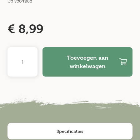
Op voorraad
€
8,99
Toevoegen aan
winkelwagen
Specificaties