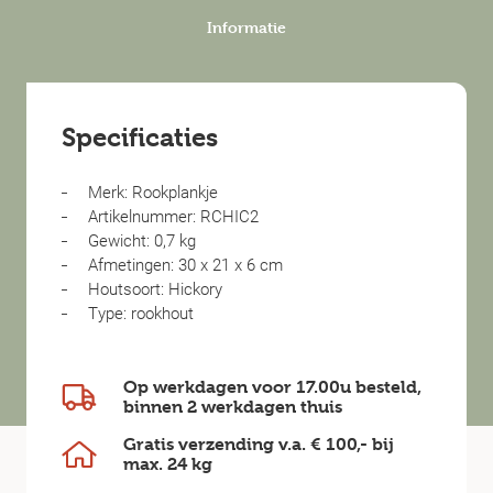
Informatie
Specificaties
Merk: Rookplankje
Artikelnummer: RCHIC2
Gewicht: 0,7 kg
Afmetingen: 30 x 21 x 6 cm
Houtsoort: Hickory
Type: rookhout
Op werkdagen voor 17.00u besteld,
binnen
2 werkdagen
thuis
Gratis verzending v.a.
€ 100,-
bij
max.
24 kg