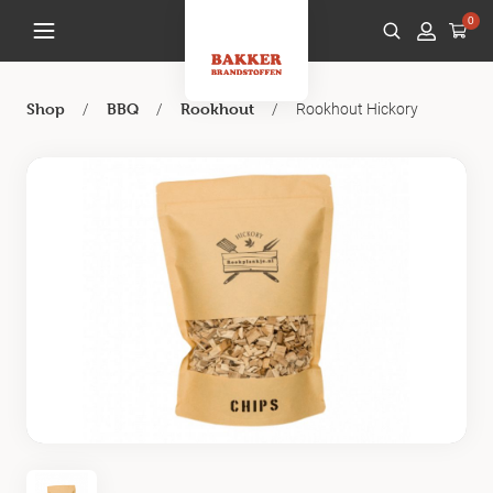
0
/
/
/
Rookhout Hickory
Shop
BBQ
Rookhout