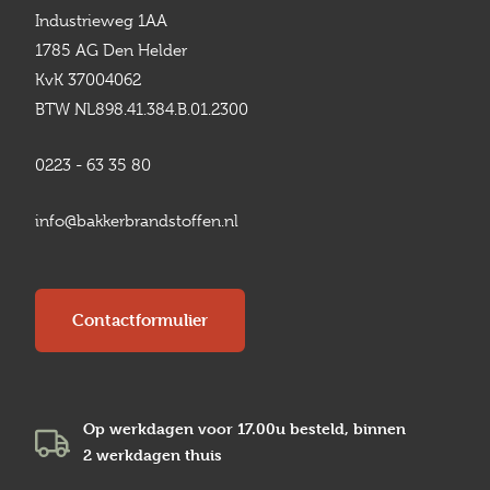
Industrieweg 1AA
1785 AG Den Helder
KvK 37004062
BTW NL898.41.384.B.01.2300
0223 - 63 35 80
info@bakkerbrandstoffen.nl
Contactformulier
Op werkdagen voor 17.00u besteld, binnen
2 werkdagen
thuis