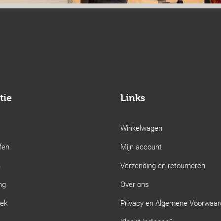
tie
Links
Winkelwagen
fen
Mijn account
n
Verzending en retourneren
ng
Over ons
iek
Privacy en Algemene Voorwaa