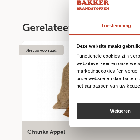
Gerelateerde producten
Toestemming
Deze website maakt gebruik
Niet op voorraad
Functionele cookies zijn ver
websiteverkeer en onze websi
marketingcookies (en vergeli
onze website en daarbuiten)
het aanpassen van uw keuze 
Weigeren
Chunks Appel