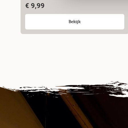
€
9,99
Bekijk