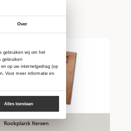
Over
Niet op voorraad
s gebruiken wij om het
s gebruiken
 en op uw internetgedrag (op
n. Voor meer informatie en
Alles toestaan
Rookplank Kersen