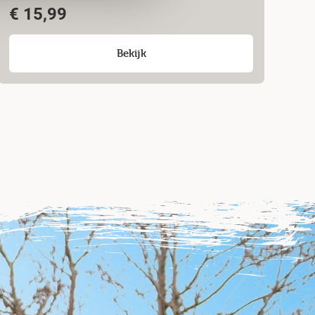
€
15,99
Bekijk