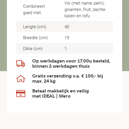
Vis (met name zalm),
Combineert
groenten, fruit, zachte
goed met
kazen en tofu
Lengte (cm)
40
Breedte (cm)
19
Dikte (cm)
1
Op werkdagen voor 17.00u besteld,
binnen
2 werkdagen
thuis
Gratis verzending v.a.
€ 100,-
bij
max.
24 kg
Betaal makkelijk en veilig
met iDEAL | Wero