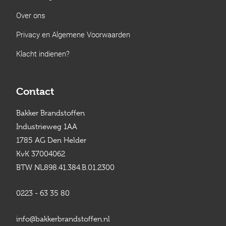
Over ons
Privacy en Algemene Voorwaarden
Klacht indienen?
Contact
Bakker Brandstoffen
Industrieweg 1AA
1785 AG Den Helder
KvK 37004062
BTW NL898.41.384.B.01.2300
0223 - 63 35 80
info@bakkerbrandstoffen.nl