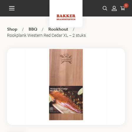
0
/
/
/
Shop
BBQ
Rookhout
Rookplank Western Red Cedar XL – 2 stuks