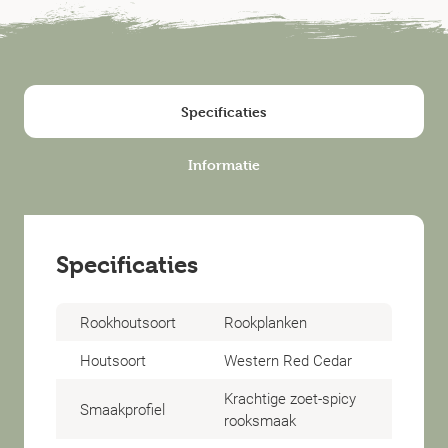
Specificaties
Informatie
Specificaties
Rookhoutsoort
Rookplanken
Houtsoort
Western Red Cedar
Krachtige zoet-spicy
Smaakprofiel
rooksmaak