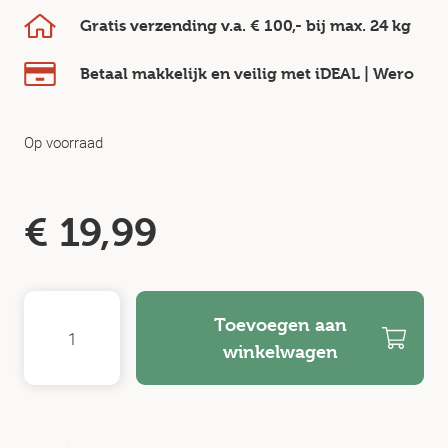
Gratis verzending v.a.
€ 100,-
bij max.
24 kg
Betaal makkelijk en veilig
met iDEAL | Wero
Op voorraad
€
19,99
Toevoegen aan
winkelwagen