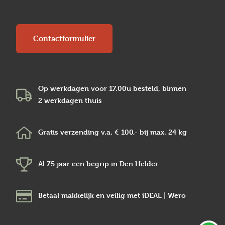
Contactformulier
Op werkdagen voor 17.00u besteld, binnen
2 werkdagen
thuis
Gratis verzending v.a.
€ 100,-
bij max.
24 kg
Al 75 jaar een begrip in
Den Helder
Betaal makkelijk en veilig
met iDEAL | Wero