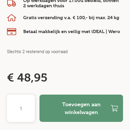
Op werkdagen voor 17.00u besteld, binnen
2 werkdagen
thuis
Gratis verzending v.a.
€ 100,-
bij max.
24 kg
Betaal makkelijk en veilig
met iDEAL | Wero
Slechts 2 resterend op voorraad
€
48,95
Toevoegen aan
winkelwagen