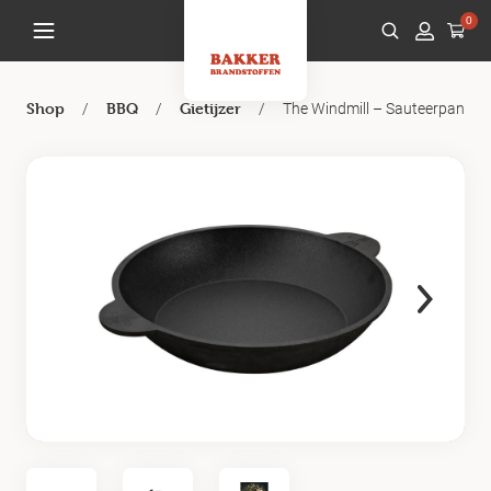
0
/
/
/
The Windmill – Sauteerpan
Shop
BBQ
Gietijzer