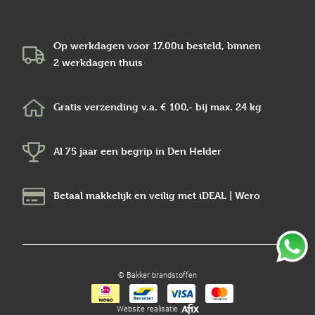
Op werkdagen voor 17.00u besteld, binnen
2 werkdagen
thuis
Gratis verzending v.a.
€ 100,-
bij max.
24 kg
Al 75 jaar een begrip in
Den Helder
Betaal makkelijk en veilig
met iDEAL | Wero
© Bakker brandstoffen
Website realisatie