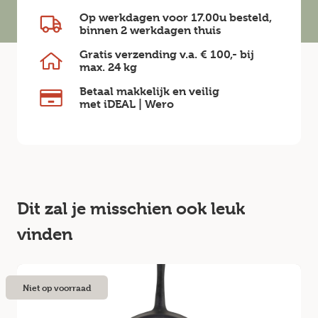
Op werkdagen voor 17.00u besteld,
binnen
2 werkdagen
thuis
Gratis verzending v.a.
€ 100,-
bij
max.
24 kg
Betaal makkelijk en veilig
met iDEAL | Wero
Dit zal je misschien ook leuk
vinden
Niet op voorraad