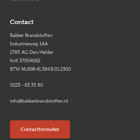
Contact
Bakker Brandstoffen
Industrieweg 1AA
1785 AG Den Helder
KvK 37004062
BTW NL898.41.384.B.01.2300
0223 - 63 35 80
info@bakkerbrandstoffen.nl
Contactformulier