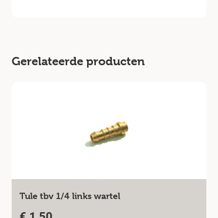
Gerelateerde producten
Tule tbv 1/4 links wartel
€
1,50