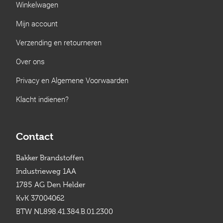
Winkelwagen
Mijn account
Verzending en retourneren
Over ons
Privacy en Algemene Voorwaarden
Klacht indienen?
Contact
Bakker Brandstoffen
Industrieweg 1AA
1785 AG Den Helder
KvK 37004062
BTW NL898.41.384.B.01.2300