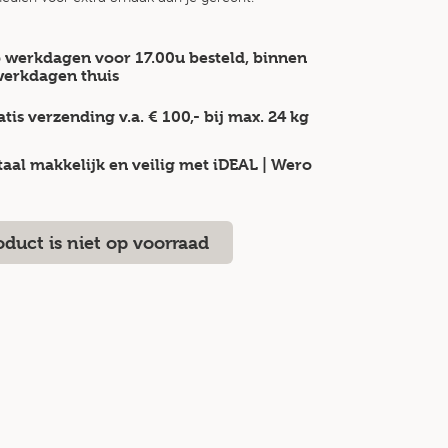
 werkdagen voor 17.00u besteld, binnen
werkdagen
thuis
atis verzending v.a.
€ 100,-
bij max.
24 kg
taal makkelijk en veilig
met iDEAL | Wero
oduct is niet op voorraad