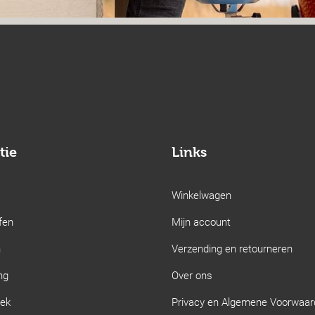
tie
Links
Winkelwagen
fen
Mijn account
n
Verzending en retourneren
ng
Over ons
iek
Privacy en Algemene Voorwaa