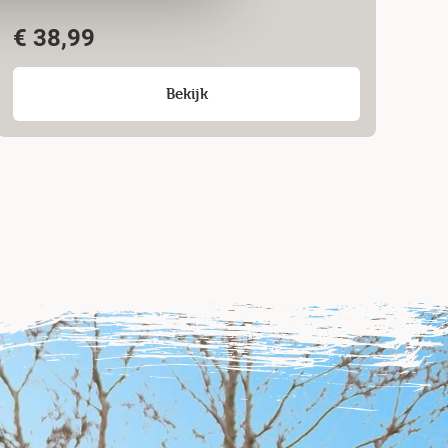
€
38,99
Bekijk