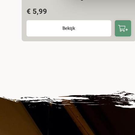
€
5,99
Bekijk