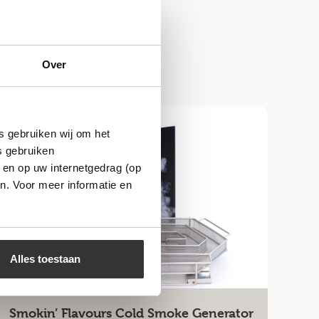
Over
Niet op voorraad
s gebruiken wij om het
s gebruiken
 en op uw internetgedrag (op
n. Voor meer informatie en
Alles toestaan
Smokin’ Flavours Cold Smoke Generator