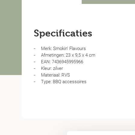
Specificaties
Merk: Smokin’ Flavours
Afmetingen: 23 x 9,5 x 4 cm
EAN: 7436945995966
Kleur: zilver
Materiaal: RVS
Type: BBQ accessoires