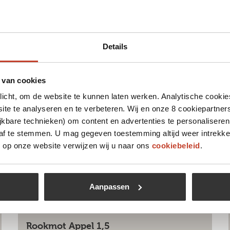
Details
 leuk vinden
 van cookies
Niet op voorraad
plicht, om de website te kunnen laten werken. Analytische cookie
te te analyseren en te verbeteren. Wij en onze 8 cookiepartner
jkbare technieken) om content en advertenties te personaliseren
 af te stemmen. U mag gegeven toestemming altijd weer intrekke
op onze website verwijzen wij u naar ons
cookiebeleid
.
Aanpassen
Rookmot Appel 1,5