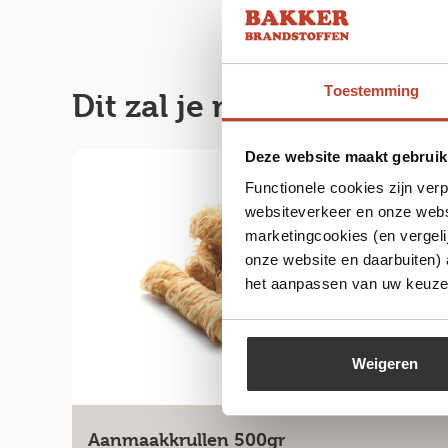
Toestemming
Dit zal je misschien ook
Deze website maakt gebruik
Functionele cookies zijn ver
websiteverkeer en onze websi
marketingcookies (en vergeli
onze website en daarbuiten)
het aanpassen van uw keuze 
Weigeren
Aanmaakkrullen 500gr