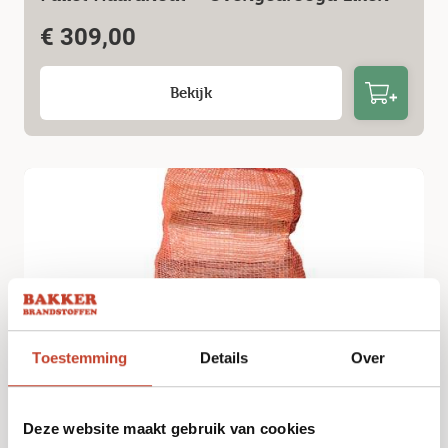
€
309,00
Bekijk
Toestemming
Details
Over
Zak Haardhout
Deze website maakt gebruik van cookies
€
6,99