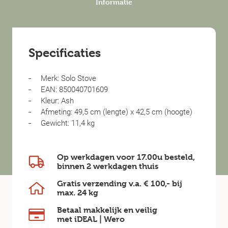
Informatie
Specificaties
Merk: Solo Stove
EAN: 850040701609
Kleur: Ash
Afmeting: 49,5 cm (lengte) x 42,5 cm (hoogte)
Gewicht: 11,4 kg
Op werkdagen voor 17.00u besteld,
binnen
2 werkdagen
thuis
Gratis verzending v.a.
€ 100,-
bij
max.
24 kg
Betaal makkelijk en veilig
met iDEAL | Wero