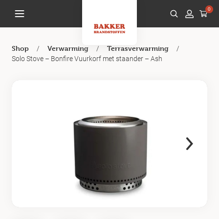
0
/
/
/
Shop
Verwarming
Terrasverwarming
Solo Stove – Bonfire Vuurkorf met staander – Ash