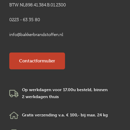
BTW NL898.41.384.B.01.2300
0223 - 63 35 80
info@bakkerbrandstoffen.nl
Contactformulier
Op werkdagen voor 17.00u besteld, binnen
2 werkdagen
thuis
Gratis verzending v.a.
€ 100,-
bij max.
24 kg