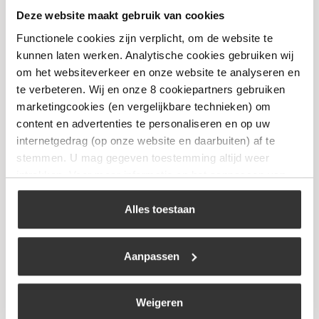
Deze website maakt gebruik van cookies
Rolkachel Infrarood
Functionele cookies zijn verplicht, om de website te
€
153,99
kunnen laten werken. Analytische cookies gebruiken wij
om het websiteverkeer en onze website te analyseren en
te verbeteren. Wij en onze 8 cookiepartners gebruiken
Bekijk
marketingcookies (en vergelijkbare technieken) om
content en advertenties te personaliseren en op uw
internetgedrag (op onze website en daarbuiten) af te
stemmen. U mag gegeven toestemming altijd weer
intrekken. Voor meer informatie en het aanpassen van
uw keuze op onze website verwijzen wij u naar ons
cookiebeleid
.
Alles toestaan
Aanpassen
Weigeren