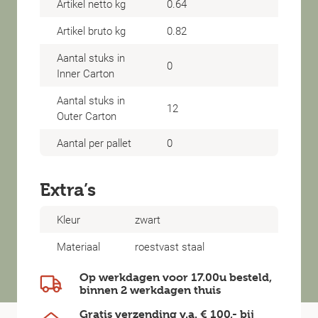
Artikel netto kg
0.64
Artikel bruto kg
0.82
Aantal stuks in
0
Inner Carton
Aantal stuks in
12
Outer Carton
Aantal per pallet
0
Extra’s
Kleur
zwart
Materiaal
roestvast staal
Op werkdagen voor 17.00u besteld,
binnen
2 werkdagen
thuis
Gratis verzending v.a.
€ 100,-
bij