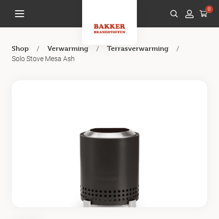
0
/
/
/
Shop
Verwarming
Terrasverwarming
Solo Stove Mesa Ash