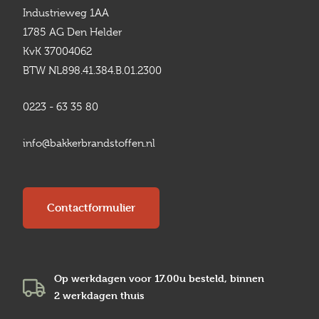
Industrieweg 1AA
1785 AG Den Helder
KvK 37004062
BTW NL898.41.384.B.01.2300
0223 - 63 35 80
info@bakkerbrandstoffen.nl
Contactformulier
Op werkdagen voor 17.00u besteld, binnen
2 werkdagen
thuis