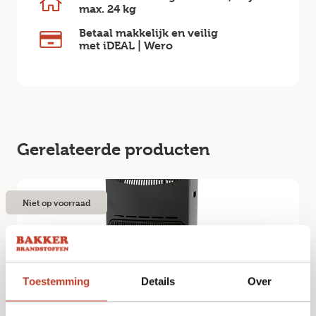
max.
24 kg
Betaal makkelijk en veilig
met iDEAL | Wero
Gerelateerde producten
Niet op voorraad
Toestemming
Details
Over