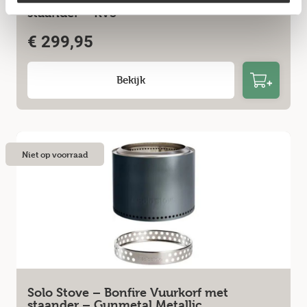
Solo Stove – Bonfire Vuurkorf met
staander – RVS
€
299,95
Bekijk
Niet op voorraad
Solo Stove – Bonfire Vuurkorf met
staander – Gunmetal Metallic