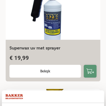
Superwax uv met sprayer
€
19,99
Bekijk
Niet op voorraad