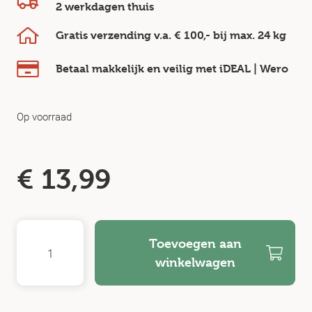
2 werkdagen
thuis
Gratis verzending v.a.
€ 100,-
bij max.
24 kg
Betaal makkelijk en veilig
met iDEAL | Wero
Op voorraad
€
13,99
Toevoegen aan
winkelwagen