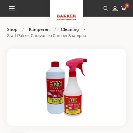
0
/
/
/
Shop
Kamperen
Cleaning
Start Pakket Caravan en Camper Shampoo