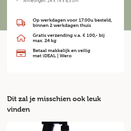
Afmetingen: 24 x 19 x 8,5 cm
Op werkdagen voor 17.00u besteld,
binnen
2 werkdagen
thuis
Gratis verzending v.a.
€ 100,-
bij
max.
24 kg
Betaal makkelijk en veilig
met iDEAL | Wero
Dit zal je misschien ook leuk
vinden