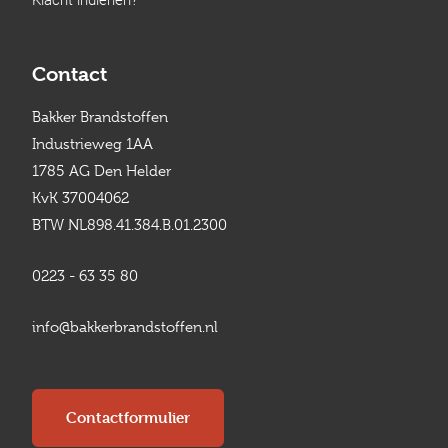
Contact
Bakker Brandstoffen
Industrieweg 1AA
1785 AG Den Helder
KvK 37004062
BTW NL898.41.384.B.01.2300
0223 - 63 35 80
info@bakkerbrandstoffen.nl
Contactformulier