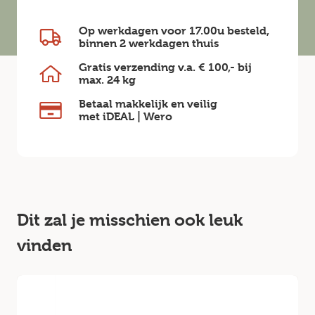
Op werkdagen voor 17.00u besteld,
binnen
2 werkdagen
thuis
Gratis verzending v.a.
€ 100,-
bij
max.
24 kg
Betaal makkelijk en veilig
met iDEAL | Wero
Dit zal je misschien ook leuk
vinden