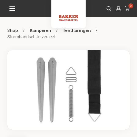
0
/
/
/
Shop
Kamperen
Tentharingen
Stormbandset Universeel