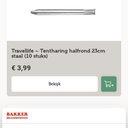
Travellife – Tentharing halfrond 23cm
staal (10 stuks)
€
3,99
Bekijk