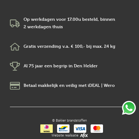
Op werkdagen voor 17.00u besteld, binnen
2 werkdagen
thuis
Gratis verzending v.a.
€ 100,-
bij max.
24 kg
Al 75 jaar een begrip in
Den Helder
Betaal makkelijk en veilig
met iDEAL | Wero
© Bakker brandstoffen
Website realisatie