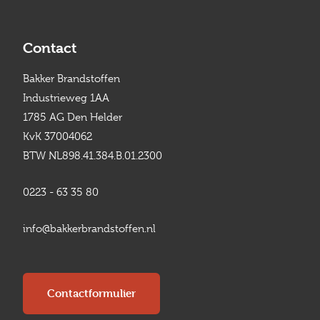
Contact
Bakker Brandstoffen
Industrieweg 1AA
1785 AG Den Helder
KvK 37004062
BTW NL898.41.384.B.01.2300
0223 - 63 35 80
info@bakkerbrandstoffen.nl
Contactformulier