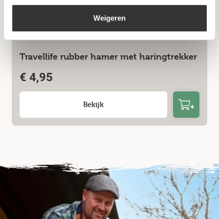
Weigeren
Travellife rubber hamer met haringtrekker
€
4,95
Bekijk