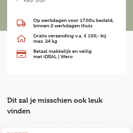
Kleur: bruin
Op werkdagen voor 17.00u besteld,
binnen
2 werkdagen
thuis
Gratis verzending v.a.
€ 100,-
bij
max.
24 kg
Betaal makkelijk en veilig
met iDEAL | Wero
Dit zal je misschien ook leuk
vinden