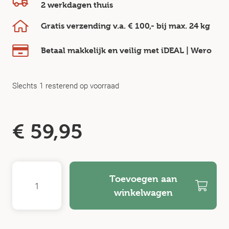
2 werkdagen
thuis
Gratis verzending v.a.
€ 100,-
bij max.
24 kg
Betaal makkelijk en veilig
met iDEAL | Wero
Slechts 1 resterend op voorraad
€
59,95
Toevoegen aan
winkelwagen