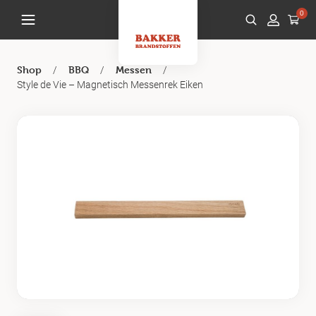
0
/
/
/
Shop
BBQ
Messen
Style de Vie – Magnetisch Messenrek Eiken