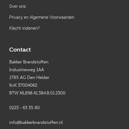
Over ons
Privacy en Algemene Voorwaarden
Klacht indienen?
Contact
Bakker Brandstoffen
Industrieweg 1AA
1785 AG Den Helder
KvK 37004062
BTW NL898.41.384.B.01.2300
0223 - 63 35 80
info@bakkerbrandstoffen.nl