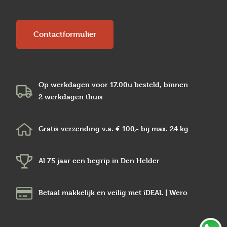
Contactformulier
Op werkdagen voor 17.00u besteld, binnen
2 werkdagen
thuis
Gratis verzending v.a.
€ 100,-
bij max.
24 kg
Al 75 jaar een begrip in
Den Helder
Betaal makkelijk en veilig
met iDEAL | Wero