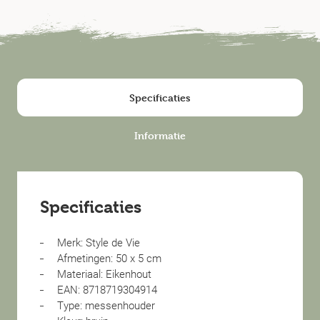
Specificaties
Informatie
Specificaties
Merk: Style de Vie
Afmetingen: 50 x 5 cm
Materiaal: Eikenhout
EAN: 8718719304914
Type: messenhouder