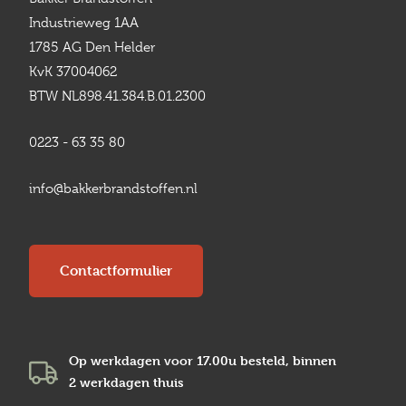
Industrieweg 1AA
1785 AG Den Helder
KvK 37004062
BTW NL898.41.384.B.01.2300
0223 - 63 35 80
info@bakkerbrandstoffen.nl
Contactformulier
Op werkdagen voor 17.00u besteld, binnen
2 werkdagen
thuis