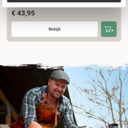
The Windmill – BBQ Pan Medium
€
43,95
Bekijk