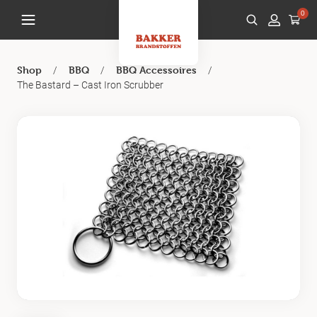
0
/
/
/
Shop
BBQ
BBQ Accessoires
The Bastard – Cast Iron Scrubber