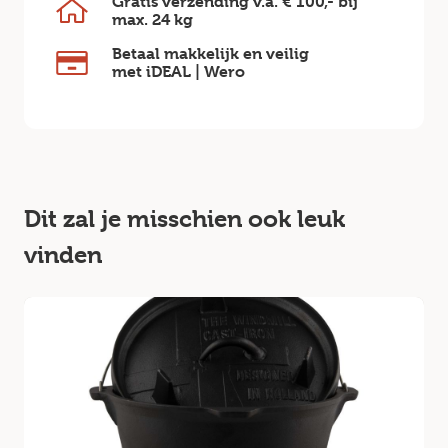
Gratis verzending v.a.
€ 100,-
bij
max.
24 kg
Betaal makkelijk en veilig
met iDEAL | Wero
Dit zal je misschien ook leuk
vinden