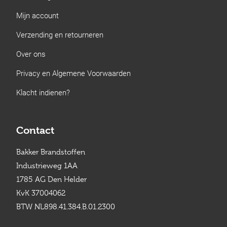
Mijn account
Verzending en retourneren
Over ons
Privacy en Algemene Voorwaarden
Klacht indienen?
Contact
Bakker Brandstoffen
Industrieweg 1AA
1785 AG Den Helder
KvK 37004062
BTW NL898.41.384.B.01.2300