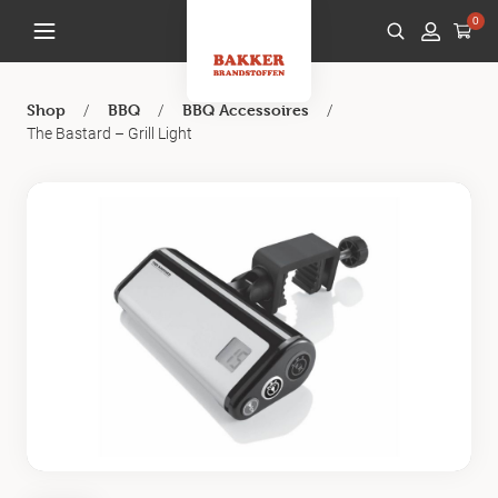
0
/
/
/
Shop
BBQ
BBQ Accessoires
The Bastard – Grill Light