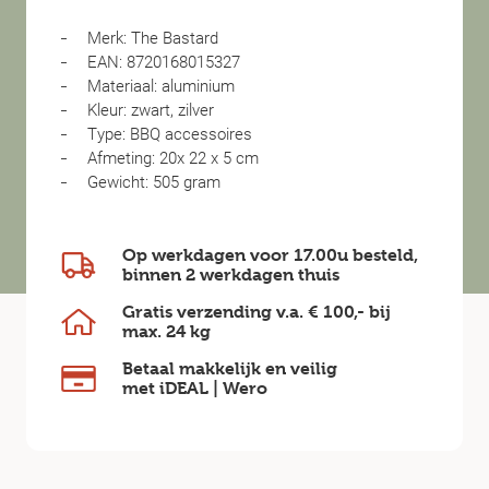
Merk: The Bastard
EAN: 8720168015327
Materiaal: aluminium
Kleur: zwart, zilver
Type: BBQ accessoires
Afmeting: 20x 22 x 5 cm
Gewicht: 505 gram
Op werkdagen voor 17.00u besteld,
binnen
2 werkdagen
thuis
Gratis verzending v.a.
€ 100,-
bij
max.
24 kg
Betaal makkelijk en veilig
met iDEAL | Wero