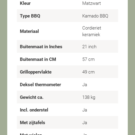
Kleur
Matzwart
Type BBQ
Kamado BBQ
Cordieriet
Materiaal
keramiek
Buitenmaat in Inches
21 inch
Buitenmaat in CM
57 cm
Grilloppervlakte
49 cm
Deksel thermometer
Ja
Gewicht ca.
138 kg
Incl. onderstel
Ja
Met zijtafels
Ja