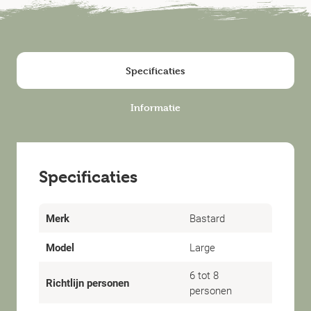
Specificaties
Informatie
Specificaties
Merk
Bastard
Model
Large
6 tot 8
Richtlijn personen
personen