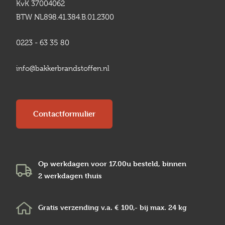
KvK 37004062
BTW NL898.41.384.B.01.2300
0223 - 63 35 80
info@bakkerbrandstoffen.nl
Contactformulier
Op werkdagen voor 17.00u besteld, binnen
2 werkdagen
thuis
Gratis verzending v.a.
€ 100,-
bij max.
24 kg