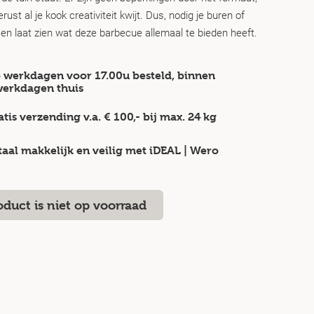
rust al je kook creativiteit kwijt. Dus, nodig je buren of
 en laat zien wat deze barbecue allemaal te bieden heeft.
 werkdagen voor 17.00u besteld, binnen
werkdagen
thuis
atis verzending v.a.
€ 100,-
bij max.
24 kg
taal makkelijk en veilig
met iDEAL | Wero
oduct is niet op voorraad