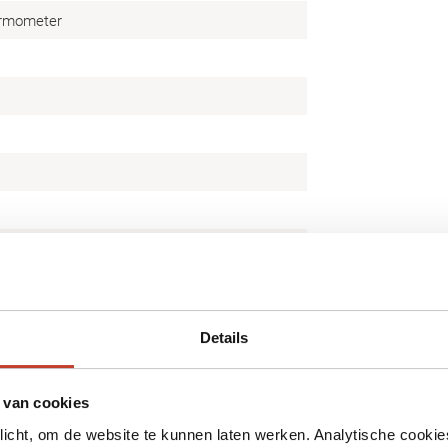
ermometer
6
Details
 van cookies
plicht, om de website te kunnen laten werken. Analytische cookie