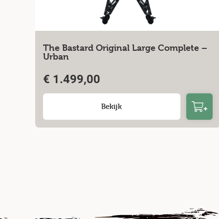
The Bastard Original Large Complete –
Urban
€
1.499,00
Bekijk