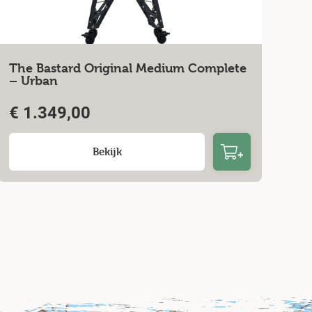
The Bastard Original Medium Complete
– Urban
€
1.349,00
Bekijk