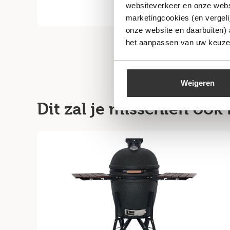
websiteverkeer en onze websi
marketingcookies (en vergeli
onze website en daarbuiten)
het aanpassen van uw keuze 
Weigeren
Dit zal je misschien ook