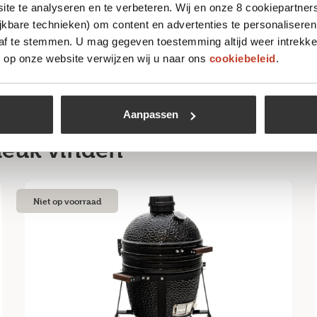
te te analyseren en te verbeteren. Wij en onze 8 cookiepartner
jkbare technieken) om content en advertenties te personaliseren
 af te stemmen. U mag gegeven toestemming altijd weer intrekke
op onze website verwijzen wij u naar ons
cookiebeleid
.
Aanpassen
 leuk vinden
Niet op voorraad