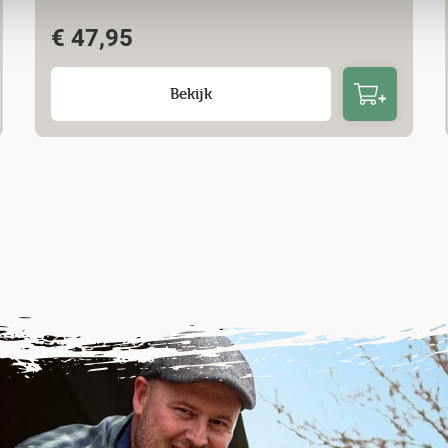
€
47,95
Bekijk