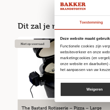
Toestemming
Dit zal je misschien ook
Deze website maakt gebruik
Niet op voorraad
Functionele cookies zijn ver
websiteverkeer en onze websi
marketingcookies (en vergeli
onze website en daarbuiten)
het aanpassen van uw keuze 
Weigeren
The Bastard Rotisserie – Pizza – Large