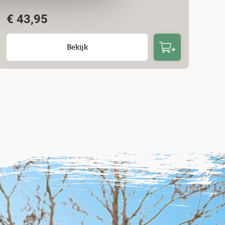
€
43,95
Bekijk