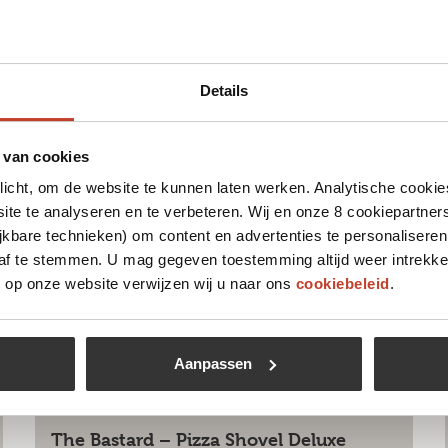
Details
 leuk vinden
 van cookies
plicht, om de website te kunnen laten werken. Analytische cookie
te te analyseren en te verbeteren. Wij en onze 8 cookiepartner
jkbare technieken) om content en advertenties te personaliseren
 af te stemmen. U mag gegeven toestemming altijd weer intrekke
op onze website verwijzen wij u naar ons
cookiebeleid
.
Aanpassen
The Bastard – Pizza Shovel Deluxe