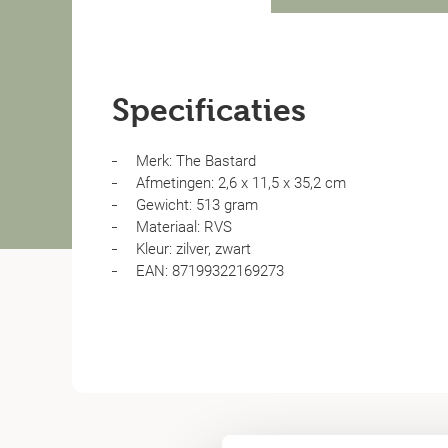
Specificaties
Merk: The Bastard
Afmetingen: 2,6 x 11,5 x 35,2 cm
Gewicht: 513 gram
Materiaal: RVS
Kleur: zilver, zwart
EAN: 87199322169273