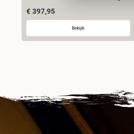
€
397,95
Bekijk