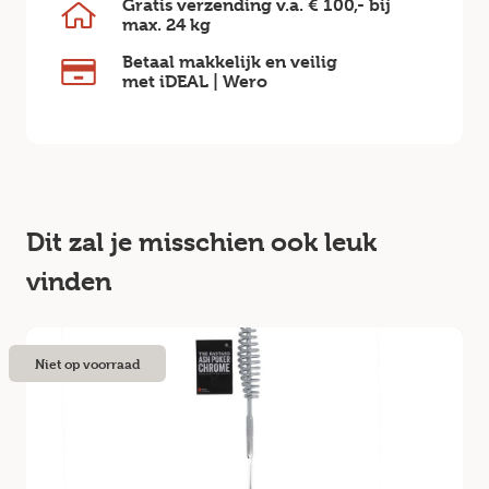
Gratis verzending v.a.
€ 100,-
bij
max.
24 kg
Betaal makkelijk en veilig
met iDEAL | Wero
Dit zal je misschien ook leuk
vinden
Niet op voorraad