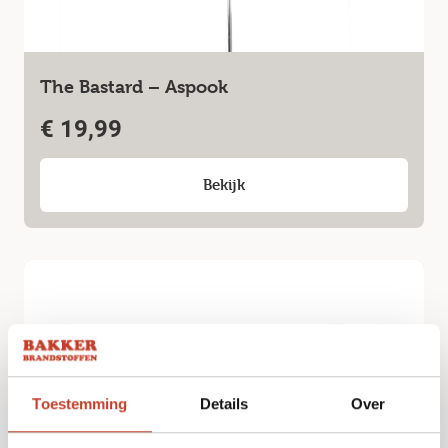
The Bastard – Aspook
€
19,99
Bekijk
Toestemming
Details
Over