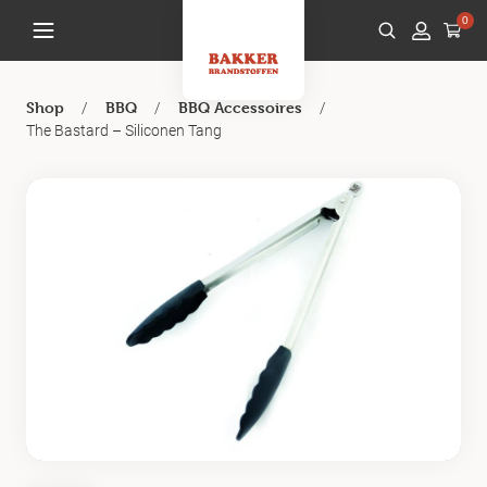
0
/
/
/
Shop
BBQ
BBQ Accessoires
The Bastard – Siliconen Tang