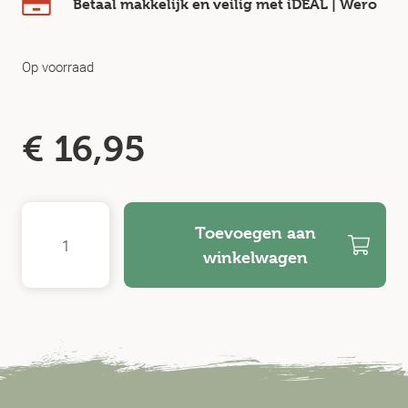
Betaal makkelijk en veilig
met iDEAL | Wero
Op voorraad
€
16,95
Toevoegen aan
winkelwagen