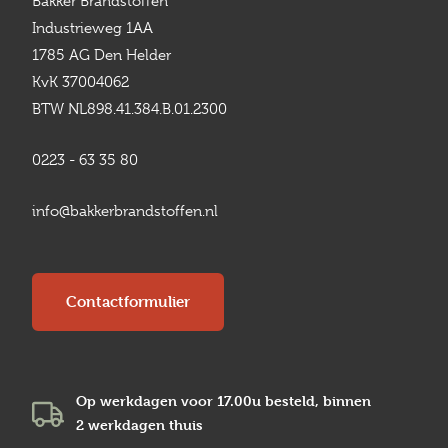
Bakker Brandstoffen
Industrieweg 1AA
1785 AG Den Helder
KvK 37004062
BTW NL898.41.384.B.01.2300
0223 - 63 35 80
info@bakkerbrandstoffen.nl
Contactformulier
Op werkdagen voor 17.00u besteld, binnen
2 werkdagen
thuis