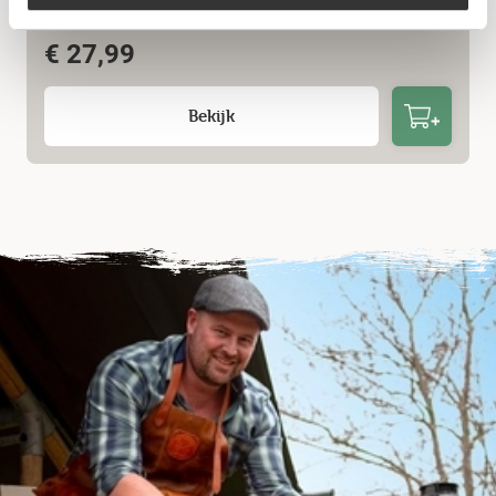
The Bastard – Butcher Paper
€
27,99
Bekijk