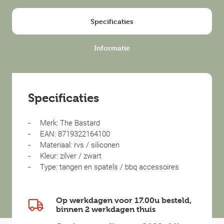
Specificaties
Informatie
Specificaties
Merk: The Bastard
EAN: 8719322164100
Materiaal: rvs / siliconen
Kleur: zilver / zwart
Type: tangen en spatels / bbq accessoires
Op werkdagen voor 17.00u besteld,
binnen
2 werkdagen
thuis