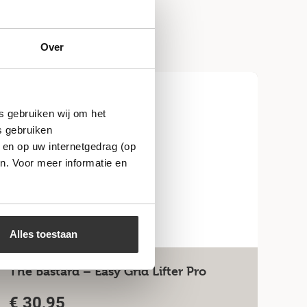
Over
s gebruiken wij om het
s gebruiken
 en op uw internetgedrag (op
n. Voor meer informatie en
Alles toestaan
The Bastard – Easy Grid Lifter Pro
€
30,95