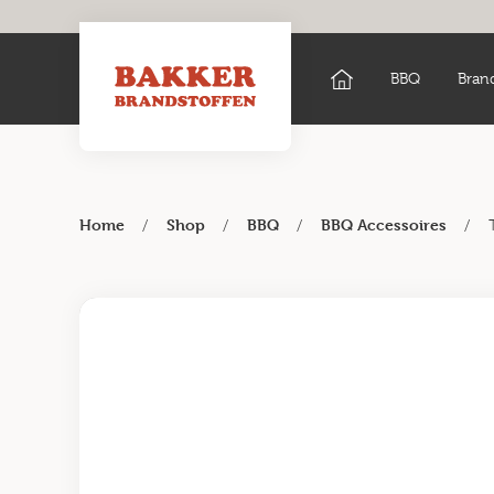
BBQ
Bran
/
/
/
/
Home
Shop
BBQ
BBQ Accessoires