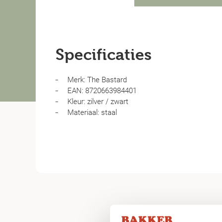
Specificaties
Merk: The Bastard
EAN: 8720663984401
Kleur: zilver / zwart
Materiaal: staal