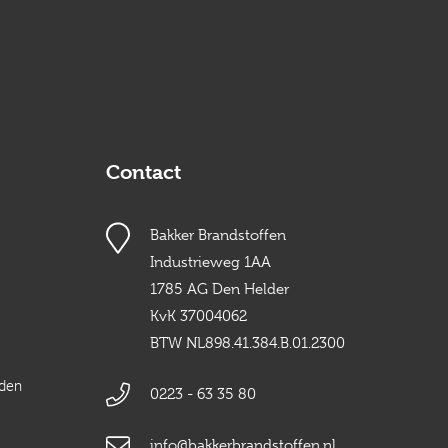
Contact
Bakker Brandstoffen
Industrieweg 1AA
1785 AG Den Helder
KvK 37004062
BTW NL898.41.384.B.01.2300
rden
0223 - 63 35 80
info@bakkerbrandstoffen.nl