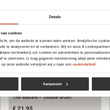
 leuk vinden
Details
 van cookies
plicht, om de website te kunnen laten werken. Analytische cookie
te te analyseren en te verbeteren. Wij en onze 8 cookiepartner
jkbare technieken) om content en advertenties te personaliseren
 af te stemmen. U mag gegeven toestemming altijd weer intrekke
op onze website verwijzen wij u naar ons
cookiebeleid
.
Aanpassen
The Bastard – Double Brush
€
21,95