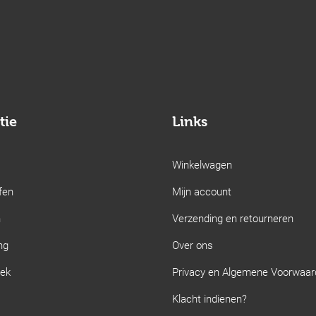
tie
Links
Winkelwagen
fen
Mijn account
n
Verzending en retourneren
ng
Over ons
iek
Privacy en Algemene Voorwaa
Klacht indienen?