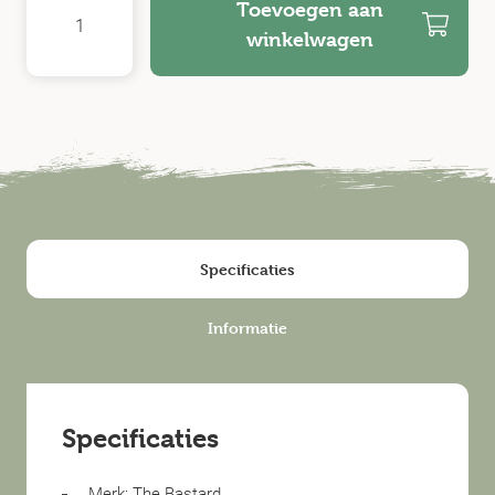
Toevoegen aan
winkelwagen
Specificaties
Informatie
Specificaties
Merk: The Bastard