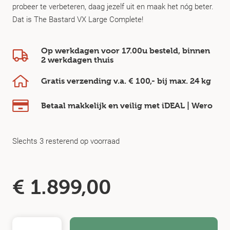
probeer te verbeteren, daag jezelf uit en maak het nóg beter.
Dat is The Bastard VX Large Complete!
Op werkdagen voor 17.00u besteld, binnen
2 werkdagen
thuis
Gratis verzending v.a.
€ 100,-
bij max.
24 kg
Betaal makkelijk en veilig
met iDEAL | Wero
Slechts 3 resterend op voorraad
€
1.899,00