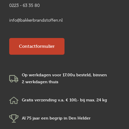
0223 - 63 35 80
info@bakkerbrandstoffen.nl
Contactformulier
Op werkdagen voor 17.00u besteld, binnen
2 werkdagen
thuis
Gratis verzending v.a.
€ 100,-
bij max.
24 kg
Al 75 jaar een begrip in
Den Helder