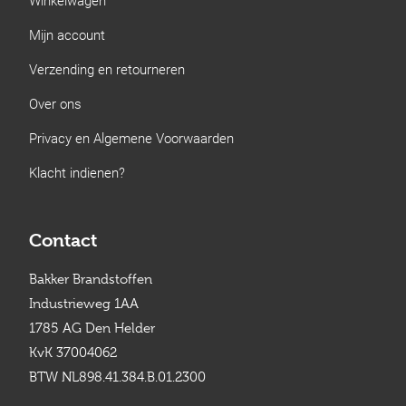
Mijn account
Verzending en retourneren
Over ons
Privacy en Algemene Voorwaarden
Klacht indienen?
Contact
Bakker Brandstoffen
Industrieweg 1AA
1785 AG Den Helder
KvK 37004062
BTW NL898.41.384.B.01.2300