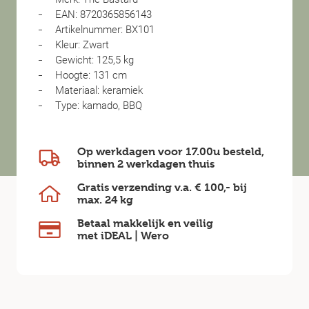
EAN: 8720365856143
Artikelnummer: BX101
Kleur: Zwart
Gewicht: 125,5 kg
Hoogte: 131 cm
Materiaal: keramiek
Type: kamado, BBQ
Op werkdagen voor 17.00u besteld,
binnen
2 werkdagen
thuis
Gratis verzending v.a.
€ 100,-
bij
max.
24 kg
Betaal makkelijk en veilig
met iDEAL | Wero