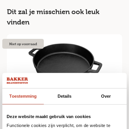
Dit zal je misschien ook leuk
vinden
Niet op voorraad
Toestemming
Details
Over
The Bastard – Cast Iron Fry Pan – Large
€
65,95
Deze website maakt gebruik van cookies
Functionele cookies zijn verplicht, om de website te