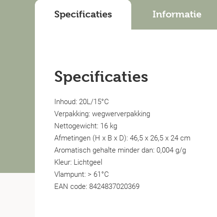
Specificaties
Informatie
Specificaties
Inhoud: 20L/15°C
Verpakking: wegwerverpakking
Nettogewicht: 16 kg
Afmetingen (H x B x D): 46,5 x 26,5 x 24 cm
Aromatisch gehalte minder dan: 0,004 g/g
Kleur: Lichtgeel
Vlampunt: > 61°C
EAN code: 8424837020369