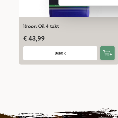
Kroon Oil 4 takt
€
43,99
Bekijk