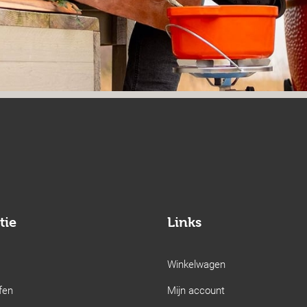
tie
Links
Winkelwagen
fen
Mijn account