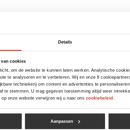
Details
 leuk vinden
 van cookies
plicht, om de website te kunnen laten werken. Analytische cookie
te te analyseren en te verbeteren. Wij en onze 8 cookiepartner
Niet op voorraad
jkbare technieken) om content en advertenties te personaliseren
 af te stemmen. U mag gegeven toestemming altijd weer intrekke
op onze website verwijzen wij u naar ons
cookiebeleid
.
Aanpassen