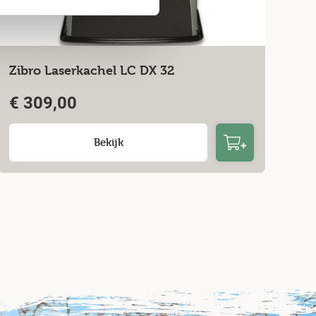
Zibro Laserkachel LC DX 32
€
309,00
Bekijk