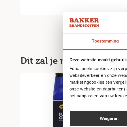
Toestemming
Dit zal je misschien ook
Deze website maakt gebruik
Functionele cookies zijn ver
websiteverkeer en onze websi
marketingcookies (en vergeli
onze website en daarbuiten)
het aanpassen van uw keuze 
Weigeren