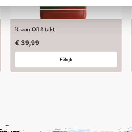
Kroon Oil 2 takt
€
39,99
Bekijk