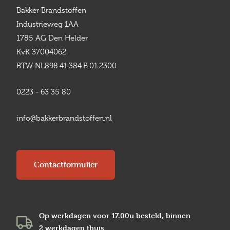
Bakker Brandstoffen
Industrieweg 1AA
1785 AG Den Helder
KvK 37004062
BTW NL898.41.384.B.01.2300
0223 - 63 35 80
info@bakkerbrandstoffen.nl
Contactformulier
Op werkdagen voor 17.00u besteld, binnen
2 werkdagen
thuis