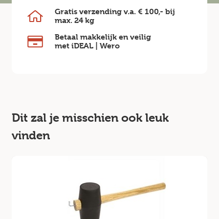
Gratis verzending v.a.
€ 100,-
bij
max.
24 kg
Betaal makkelijk en veilig
met iDEAL | Wero
Dit zal je misschien ook leuk
vinden