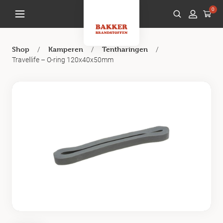
0
/
/
/
Shop
Kamperen
Tentharingen
Travellife – O-ring 120x40x50mm