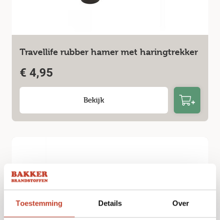
Travellife rubber hamer met haringtrekker
€
4,95
Bekijk
Toestemming
Details
Over