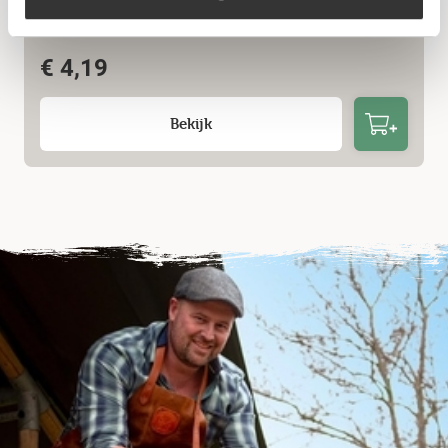
Travellife scheerlijn katoen 3m (4 stuks)
€
4,19
Bekijk