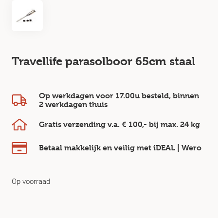
Travellife parasolboor 65cm staal
Op werkdagen voor 17.00u besteld, binnen
2 werkdagen
thuis
Gratis verzending v.a.
€ 100,-
bij max.
24 kg
Betaal makkelijk en veilig
met iDEAL | Wero
Op voorraad