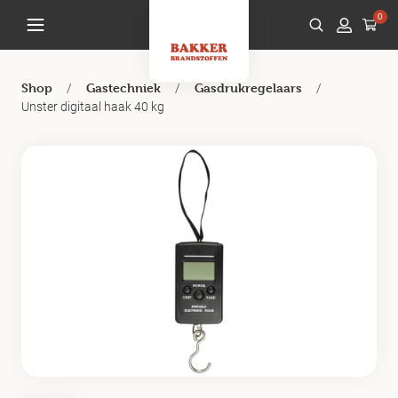
0
/
/
/
Shop
Gastechniek
Gasdrukregelaars
Unster digitaal haak 40 kg