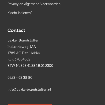
Privacy en Algemene Voorwaarden
Klacht indienen?
Contact
Bakker Brandstoffen
Industrieweg 1AA
1785 AG Den Helder
KvK 37004062
BTW NL898.41.384.B.01.2300
0223 - 63 35 80
info@bakkerbrandstoffen.nl