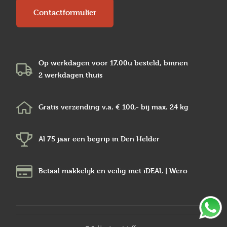
Contactformulier
Op werkdagen voor 17.00u besteld, binnen
2 werkdagen
thuis
Gratis verzending v.a.
€ 100,-
bij max.
24 kg
Al 75 jaar een begrip in
Den Helder
Betaal makkelijk en veilig
met iDEAL | Wero