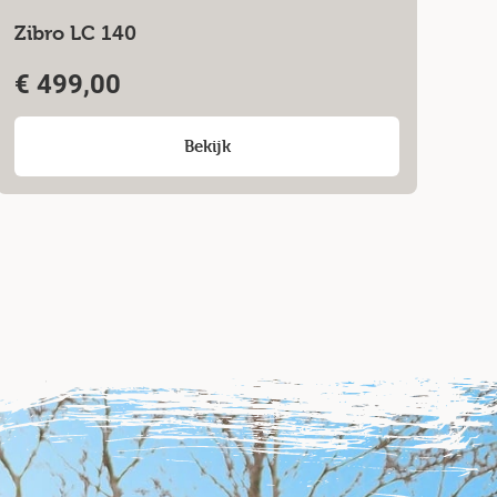
Zibro LC 140
€
499,00
Bekijk