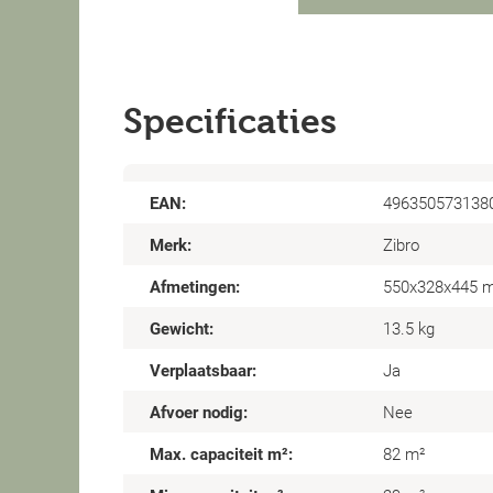
Specificaties
EAN:
496350573138
Merk:
Zibro
Afmetingen:
550x328x445 
Gewicht:
13.5 kg
Verplaatsbaar:
Ja
Afvoer nodig:
Nee
Max. capaciteit m²:
82 m²