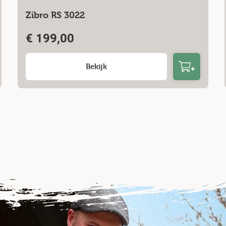
Zibro RS 3022
€
199,00
Bekijk