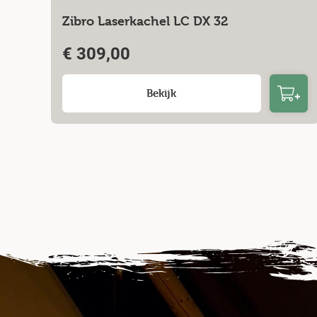
Zibro Laserkachel LC DX 32
€
309,00
Bekijk