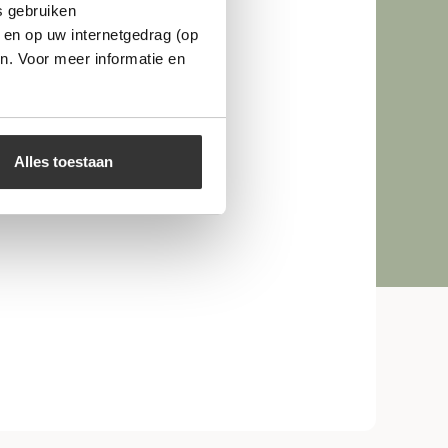
s gebruiken
 en op uw internetgedrag (op
n. Voor meer informatie en
Alles toestaan