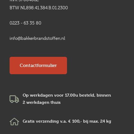
BTW NL898.41.384.B.01.2300
0223 - 63 35 80
info@bakkerbrandstoffen.nl
Contactformulier
Op werkdagen voor 17.00u besteld, binnen
2 werkdagen
thuis
Gratis verzending v.a.
€ 100,-
bij max.
24 kg