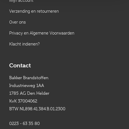
Verzending en retourneren
Over ons
Privacy en Algemene Voorwaarden
Klacht indienen?
Contact
Bakker Brandstoffen
Industrieweg 1AA
1785 AG Den Helder
KvK 37004062
BTW NL898.41.384.B.01.2300
0223 - 63 35 80