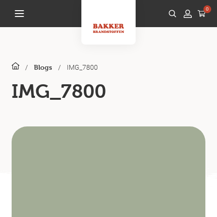
0
/
/
IMG_7800
Blogs
IMG_7800