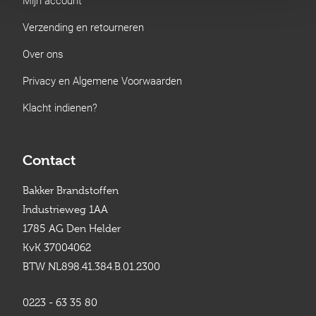
Verzending en retourneren
Over ons
Privacy en Algemene Voorwaarden
Klacht indienen?
Contact
Bakker Brandstoffen
Industrieweg 1AA
1785 AG Den Helder
KvK 37004062
BTW NL898.41.384.B.01.2300
0223 - 63 35 80