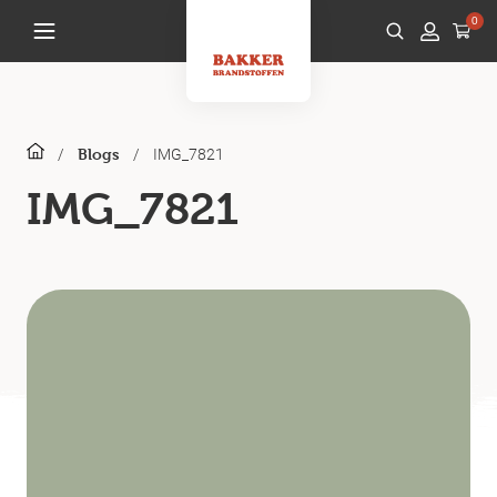
0
/
/
IMG_7821
Blogs
IMG_7821