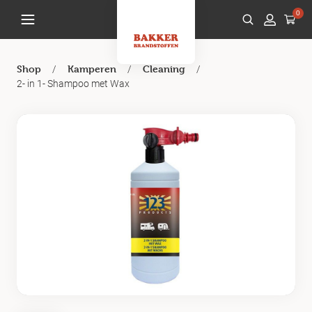
0
/
/
/
Shop
Kamperen
Cleaning
2- in 1- Shampoo met Wax