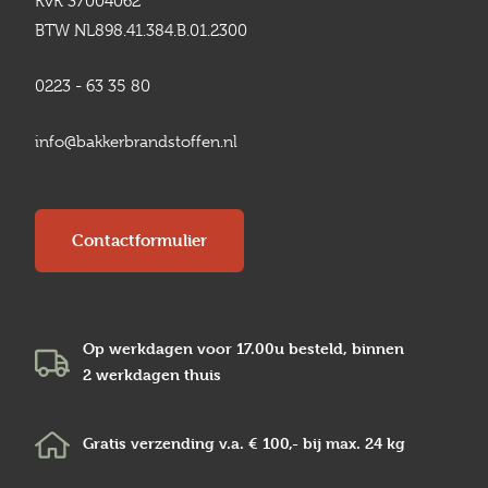
KvK 37004062
BTW NL898.41.384.B.01.2300
0223 - 63 35 80
info@bakkerbrandstoffen.nl
Contactformulier
Op werkdagen voor 17.00u besteld, binnen
2 werkdagen
thuis
Gratis verzending v.a.
€ 100,-
bij max.
24 kg