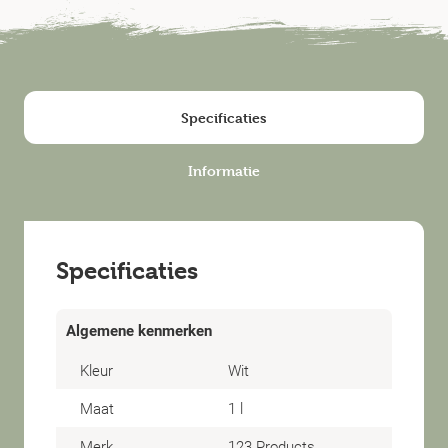
Specificaties
Informatie
Specificaties
Algemene kenmerken
Kleur
Wit
Maat
1 l
Merk
123 Products