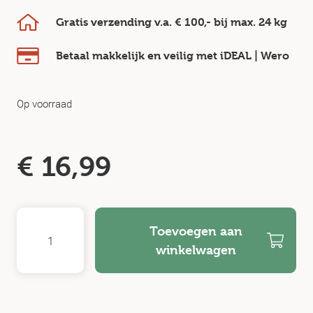
Gratis verzending v.a.
€ 100,-
bij max.
24 kg
Betaal makkelijk en veilig
met iDEAL | Wero
Op voorraad
€
16,99
Toevoegen aan
winkelwagen