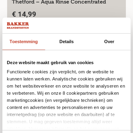
Thetford – Aqua Rinse Concentrated
€
14,99
Bekijk
Toestemming
Details
Over
Deze website maakt gebruik van cookies
Functionele cookies zijn verplicht, om de website te
kunnen laten werken. Analytische cookies gebruiken wij
om het websiteverkeer en onze website te analyseren en
te verbeteren. Wij en onze 8 cookiepartners gebruiken
marketingcookies (en vergelijkbare technieken) om
content en advertenties te personaliseren en op uw
internetgedrag (op onze website en daarbuiten) af te
stemmen. U mag gegeven toestemming altijd weer
Toilet vloeistof blauw
intrekken. Voor meer informatie en het aanpassen van