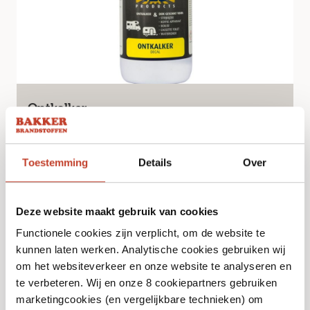
Ontkalker
€
8,99
Toestemming
Details
Over
Bekijk
Deze website maakt gebruik van cookies
Functionele cookies zijn verplicht, om de website te
kunnen laten werken. Analytische cookies gebruiken wij
om het websiteverkeer en onze website te analyseren en
te verbeteren. Wij en onze 8 cookiepartners gebruiken
marketingcookies (en vergelijkbare technieken) om