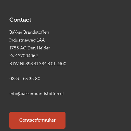
Contact
Bakker Brandstoffen
Industrieweg 1AA
1785 AG Den Helder
KvK 37004062
BTW NL898.41.384.B.01.2300
0223 - 63 35 80
info@bakkerbrandstoffen.nl
Contactformulier