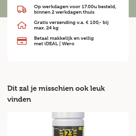
Op werkdagen voor 17.00u besteld,
binnen
2 werkdagen
thuis
Gratis verzending v.a.
€ 100,-
bij
max.
24 kg
Betaal makkelijk en veilig
met iDEAL | Wero
Dit zal je misschien ook leuk
vinden