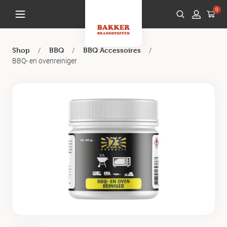
0
/
/
/
Shop
BBQ
BBQ Accessoires
BBQ- en ovenreiniger