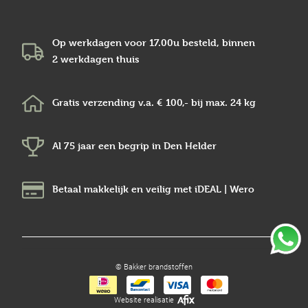
Op werkdagen voor 17.00u besteld, binnen
2 werkdagen
thuis
Gratis verzending v.a.
€ 100,-
bij max.
24 kg
Al 75 jaar een begrip in
Den Helder
Betaal makkelijk en veilig
met iDEAL | Wero
© Bakker brandstoffen
Website realisatie