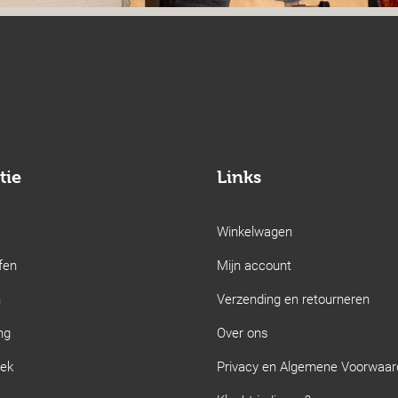
tie
Links
Winkelwagen
fen
Mijn account
n
Verzending en retourneren
ng
Over ons
iek
Privacy en Algemene Voorwaa