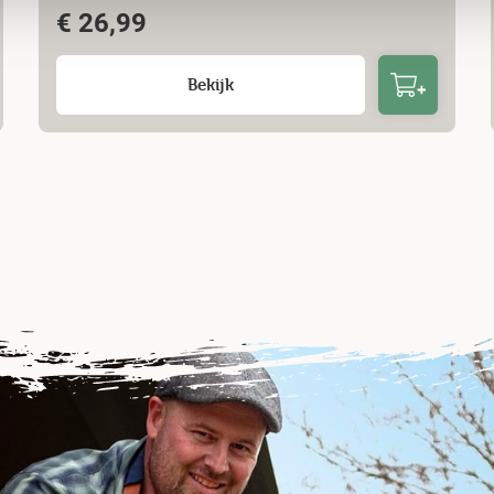
€
26,99
Bekijk