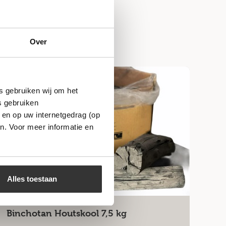
Over
Niet op voorraad
s gebruiken wij om het
s gebruiken
 en op uw internetgedrag (op
n. Voor meer informatie en
Alles toestaan
Binchotan Houtskool 7,5 kg