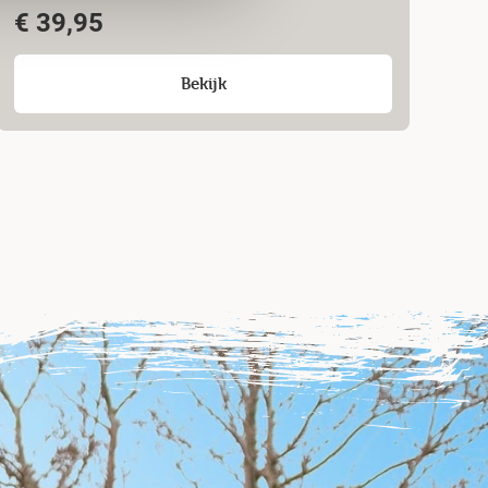
€
39,95
Bekijk