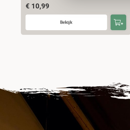
€
10,99
Bekijk