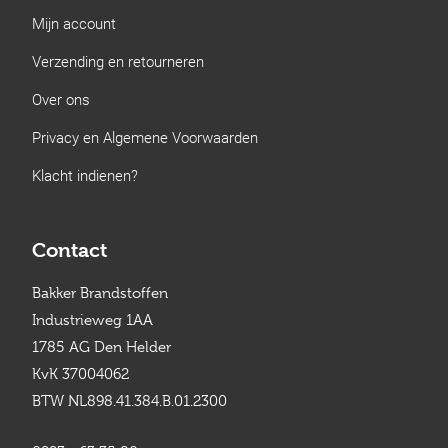
Mijn account
Verzending en retourneren
Over ons
Privacy en Algemene Voorwaarden
Klacht indienen?
Contact
Bakker Brandstoffen
Industrieweg 1AA
1785 AG Den Helder
KvK 37004062
BTW NL898.41.384.B.01.2300