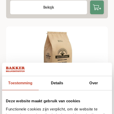
Bekijk
Toestemming
Details
Over
Best Charcoal Berken Eik 3kg
€
9,99
Deze website maakt gebruik van cookies
Functionele cookies zijn verplicht, om de website te
Bekijk