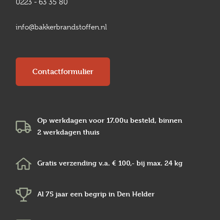
0223 - 63 35 80
info@bakkerbrandstoffen.nl
Contactformulier
Op werkdagen voor 17.00u besteld, binnen
2 werkdagen
thuis
Gratis verzending v.a.
€ 100,-
bij max.
24 kg
Al 75 jaar een begrip in
Den Helder