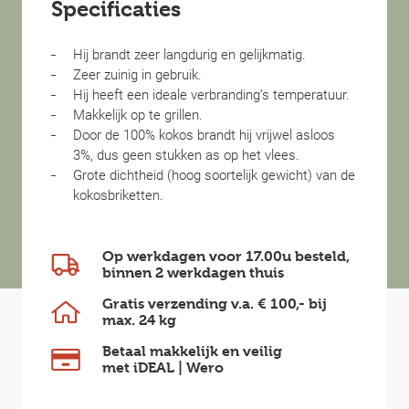
Specificaties
Hij brandt zeer langdurig en gelijkmatig.
Zeer zuinig in gebruik.
Hij heeft een ideale verbranding’s temperatuur.
Makkelijk op te grillen.
Door de 100% kokos brandt hij vrijwel asloos
3%, dus geen stukken as op het vlees.
Grote dichtheid (hoog soortelijk gewicht) van de
kokosbriketten.
Op werkdagen voor 17.00u besteld,
binnen
2 werkdagen
thuis
Gratis verzending v.a.
€ 100,-
bij
max.
24 kg
Betaal makkelijk en veilig
met iDEAL | Wero