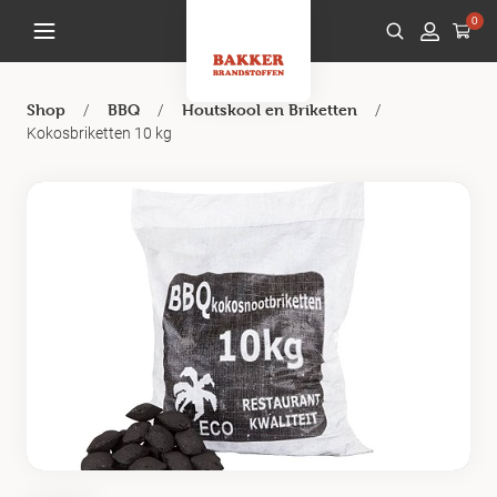
0
/
/
/
Shop
BBQ
Houtskool en Briketten
Kokosbriketten 10 kg