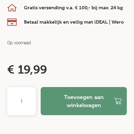
Gratis verzending v.a.
€ 100,-
bij max.
24 kg
Betaal makkelijk en veilig
met iDEAL | Wero
Op voorraad
€
19,99
Toevoegen aan
winkelwagen