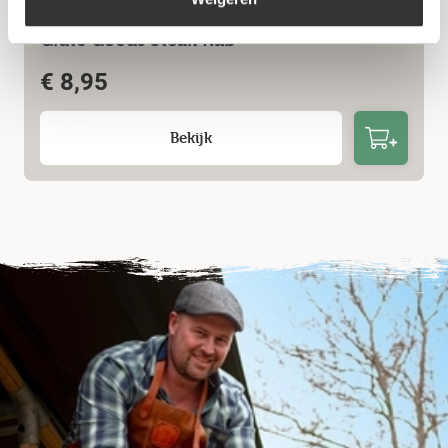
Grate Goods Steak Rub
€
8,95
Bekijk