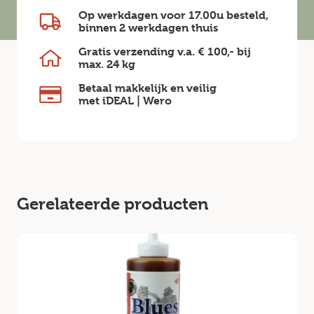
Op werkdagen voor 17.00u besteld,
binnen
2 werkdagen
thuis
Gratis verzending v.a.
€ 100,-
bij
max.
24 kg
Betaal makkelijk en veilig
met iDEAL | Wero
Gerelateerde producten