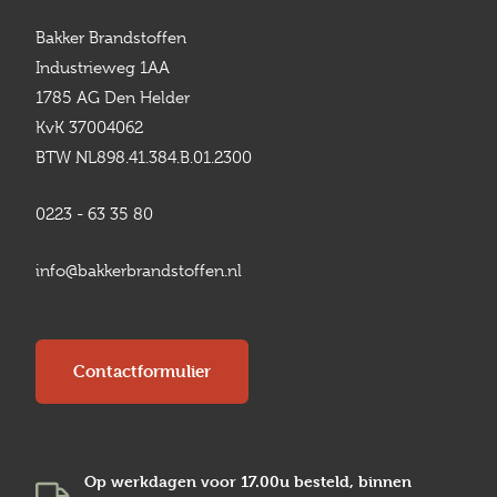
Bakker Brandstoffen
Industrieweg 1AA
1785 AG Den Helder
KvK 37004062
BTW NL898.41.384.B.01.2300
0223 - 63 35 80
info@bakkerbrandstoffen.nl
Contactformulier
Op werkdagen voor 17.00u besteld, binnen