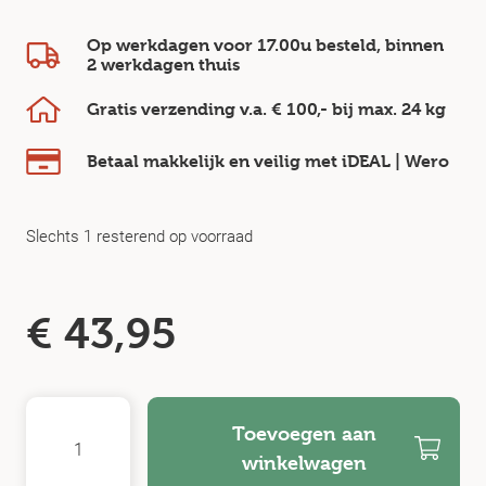
Op werkdagen voor 17.00u besteld, binnen
2 werkdagen
thuis
Gratis verzending v.a.
€ 100,-
bij max.
24 kg
Betaal makkelijk en veilig
met iDEAL | Wero
Slechts 1 resterend op voorraad
€
43,95
Toevoegen aan
winkelwagen