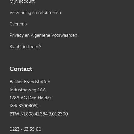
Mijn account
Verzending en retourneren
Over ons
Privacy en Algemene Voorwaarden
Klacht indienen?
Contact
Bakker Brandstoffen
Industrieweg 1AA
1785 AG Den Helder
KvK 37004062
BTW NL898.41.384.B.01.2300
0223 - 63 35 80