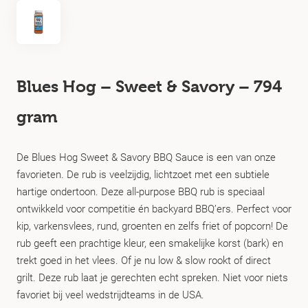
Blues Hog – Sweet & Savory – 794
gram
De Blues Hog Sweet & Savory BBQ Sauce is een van onze
favorieten. De rub is veelzijdig, lichtzoet met een subtiele
hartige ondertoon. Deze all-purpose BBQ rub is speciaal
ontwikkeld voor competitie én backyard BBQ’ers. Perfect voor
kip, varkensvlees, rund, groenten en zelfs friet of popcorn! De
rub geeft een prachtige kleur, een smakelijke korst (bark) en
trekt goed in het vlees. Of je nu low & slow rookt of direct
grilt. Deze rub laat je gerechten echt spreken. Niet voor niets
favoriet bij veel wedstrijdteams in de USA.