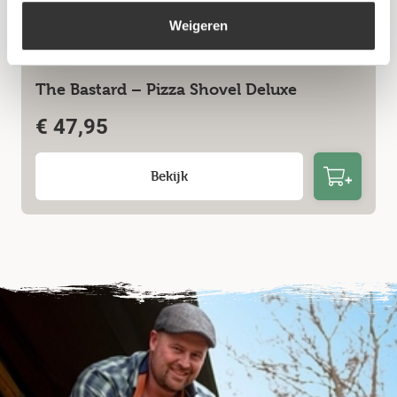
Weigeren
The Bastard – Pizza Shovel Deluxe
€
47,95
Bekijk