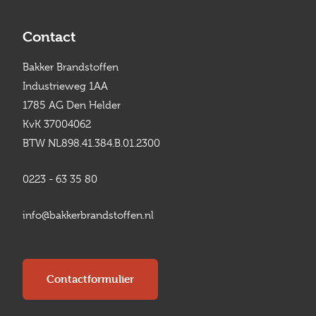
Contact
Bakker Brandstoffen
Industrieweg 1AA
1785 AG Den Helder
KvK 37004062
BTW NL898.41.384.B.01.2300
0223 - 63 35 80
info@bakkerbrandstoffen.nl
Contactformulier