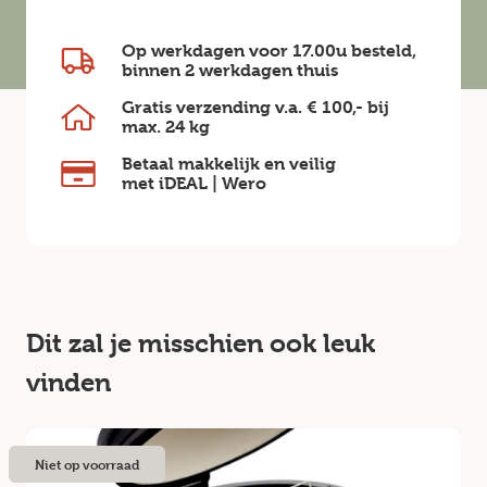
Op werkdagen voor 17.00u besteld,
binnen
2 werkdagen
thuis
Gratis verzending v.a.
€ 100,-
bij
max.
24 kg
Betaal makkelijk en veilig
met iDEAL | Wero
Dit zal je misschien ook leuk
vinden
Niet op voorraad