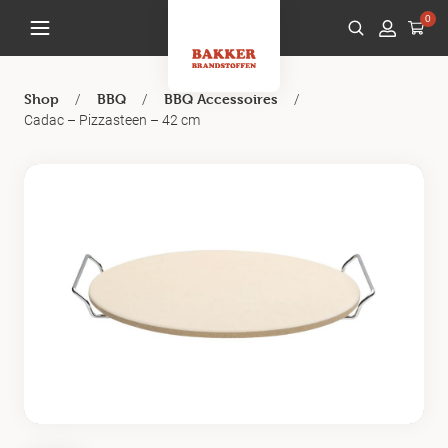
0
/
/
/
Shop
BBQ
BBQ Accessoires
Cadac – Pizzasteen – 42 cm