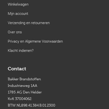
Winkelwagen
Mijn account
Verzending en retourneren
Over ons
Privacy en Algemene Voorwaarden
Klacht indienen?
Contact
Bakker Brandstoffen
Industrieweg 1AA
1785 AG Den Helder
KvK 37004062
BTW NL898.41.384.B.01.2300