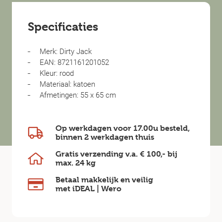
Specificaties
Merk: Dirty Jack
EAN: 8721161201052
Kleur: rood
Materiaal: katoen
Afmetingen: 55 x 65 cm
Op werkdagen voor 17.00u besteld,
binnen
2 werkdagen
thuis
Gratis verzending v.a.
€ 100,-
bij
max.
24 kg
Betaal makkelijk en veilig
met iDEAL | Wero