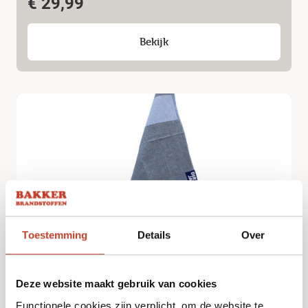
€
29,99
Bekijk
Toestemming
Details
Over
Dirty Jack – Kookdoek – Denim
€
29,99
Deze website maakt gebruik van cookies
Functionele cookies zijn verplicht, om de website te