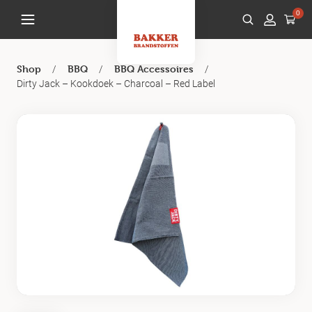
0
/
/
/
Shop
BBQ
BBQ Accessoires
Dirty Jack – Kookdoek – Charcoal – Red Label