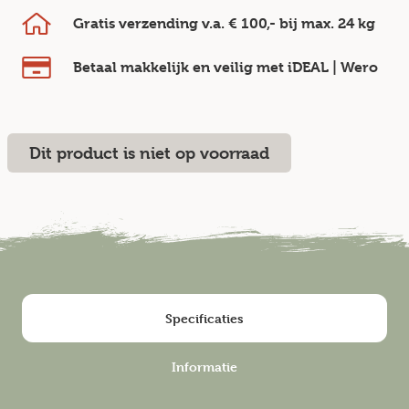
Gratis verzending v.a.
€ 100,-
bij max.
24 kg
Betaal makkelijk en veilig
met iDEAL | Wero
Dit product is niet op voorraad
Specificaties
Informatie