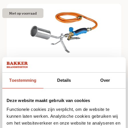
Niet op voorraad
Dakbranderset Kort incl. terugslagventiel
Toestemming
Details
Over
€
59,95
Bekijk
Deze website maakt gebruik van cookies
Functionele cookies zijn verplicht, om de website te
kunnen laten werken. Analytische cookies gebruiken wij
om het websiteverkeer en onze website te analyseren en