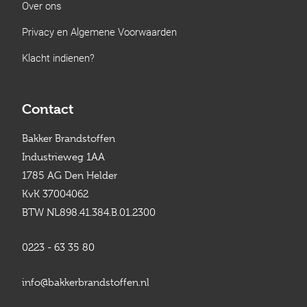
Over ons
Privacy en Algemene Voorwaarden
Klacht indienen?
Contact
Bakker Brandstoffen
Industrieweg 1AA
1785 AG Den Helder
KvK 37004062
BTW NL898.41.384.B.01.2300
0223 - 63 35 80
info@bakkerbrandstoffen.nl