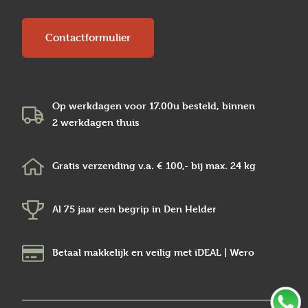
Contactformulier
Op werkdagen voor 17.00u besteld, binnen
2 werkdagen
thuis
Gratis verzending v.a.
€ 100,-
bij max.
24 kg
Al 75 jaar een begrip in
Den Helder
Betaal makkelijk en veilig
met iDEAL | Wero