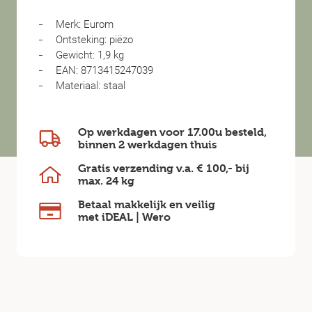
Merk: Eurom
Ontsteking: piëzo
Gewicht: 1,9 kg
EAN: 8713415247039
Materiaal: staal
Op werkdagen voor 17.00u besteld,
binnen
2 werkdagen
thuis
Gratis verzending v.a.
€ 100,-
bij
max.
24 kg
Betaal makkelijk en veilig
met iDEAL | Wero