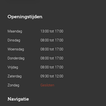
Openingstijden
Maandag
13:00 tot 17:00
Dinsdag
08:00 tot 17:00
Woensdag
08:00 tot 17:00
Donderdag
08:00 tot 17:00
Vrijdag
08:00 tot 17:00
Zaterdag
09:30 tot 12:00
Zondag
Gesloten
Navigatie