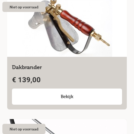
Niet op voorraad
Dakbrander
€
139,00
Bekijk
Niet op voorraad