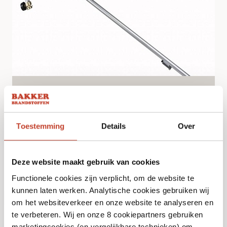
Onkruidbrander
€
17,95
Toestemming
Details
Over
Bekijk
Deze website maakt gebruik van cookies
Functionele cookies zijn verplicht, om de website te
kunnen laten werken. Analytische cookies gebruiken wij
Niet op voorraad
om het websiteverkeer en onze website te analyseren en
te verbeteren. Wij en onze 8 cookiepartners gebruiken
marketingcookies (en vergelijkbare technieken) om