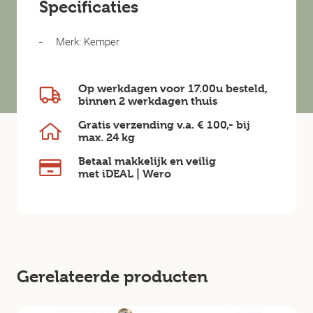
Specificaties
Merk: Kemper
Op werkdagen voor 17.00u besteld,
binnen
2 werkdagen
thuis
Gratis verzending v.a.
€ 100,-
bij
max.
24 kg
Betaal makkelijk en veilig
met iDEAL | Wero
Gerelateerde producten