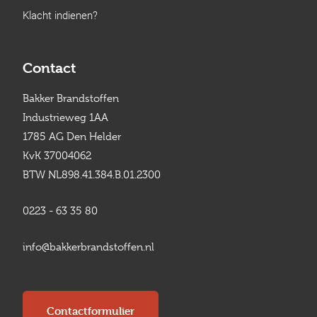
Klacht indienen?
Contact
Bakker Brandstoffen
Industrieweg 1AA
1785 AG Den Helder
KvK 37004062
BTW NL898.41.384.B.01.2300
0223 - 63 35 80
info@bakkerbrandstoffen.nl
Contactformulier