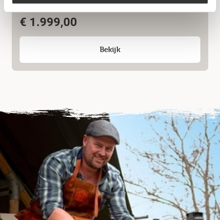
Kamado Joe – Big Joe 2
€
1.999,00
Bekijk