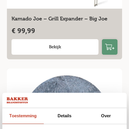
Kamado Joe – Grill Expander – Big Joe
€
99,99
Bekijk
Toestemming
Details
Over