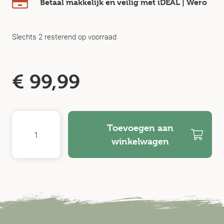
Betaal makkelijk en veilig
met iDEAL | Wero
Slechts 2 resterend op voorraad
€
99,99
Toevoegen aan
winkelwagen