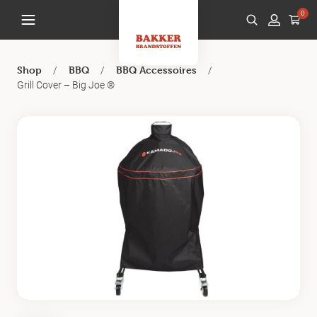
0
/
/
/
Shop
BBQ
BBQ Accessoires
Grill Cover – Big Joe ®