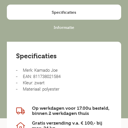
Specificaties
Informatie
Specificaties
Merk: Kamado Joe
EAN: 811738021584
Kleur: zwart
Materiaal: polyester
Op werkdagen voor 17.00u besteld,
binnen
2 werkdagen
thuis
Gratis verzending v.a.
€ 100,-
bij