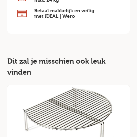
max.
24 kg
Betaal makkelijk en veilig
met iDEAL | Wero
Dit zal je misschien ook leuk
vinden