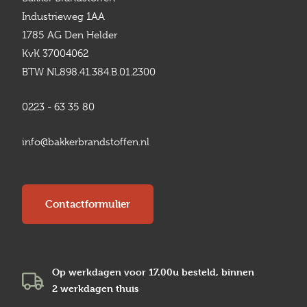
Industrieweg 1AA
1785 AG Den Helder
KvK 37004062
BTW NL898.41.384.B.01.2300
0223 - 63 35 80
info@bakkerbrandstoffen.nl
Contactformulier
Op werkdagen voor 17.00u besteld, binnen
2 werkdagen
thuis