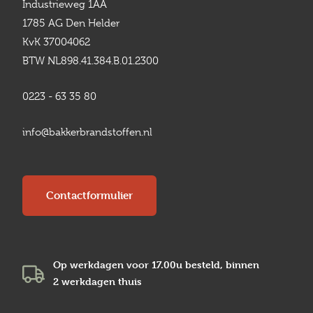
Industrieweg 1AA
1785 AG Den Helder
KvK 37004062
BTW NL898.41.384.B.01.2300
0223 - 63 35 80
info@bakkerbrandstoffen.nl
Contactformulier
Op werkdagen voor 17.00u besteld, binnen
2 werkdagen
thuis