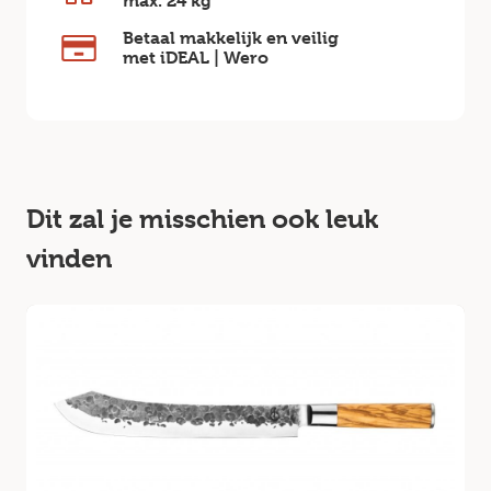
max.
24 kg
Betaal makkelijk en veilig
met iDEAL | Wero
Dit zal je misschien ook leuk
vinden