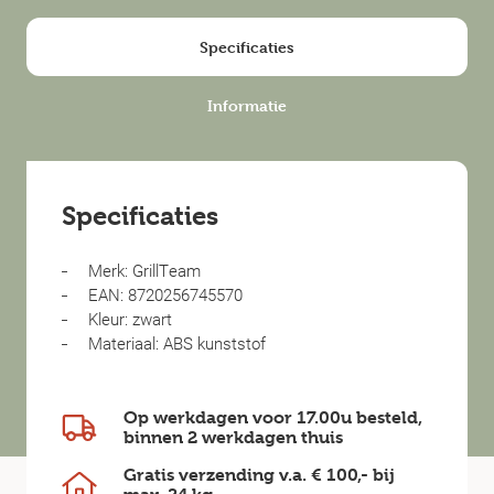
Specificaties
Informatie
Specificaties
Merk: GrillTeam
EAN: 8720256745570
Kleur: zwart
Materiaal: ABS kunststof
Op werkdagen voor 17.00u besteld,
binnen
2 werkdagen
thuis
Gratis verzending v.a.
€ 100,-
bij