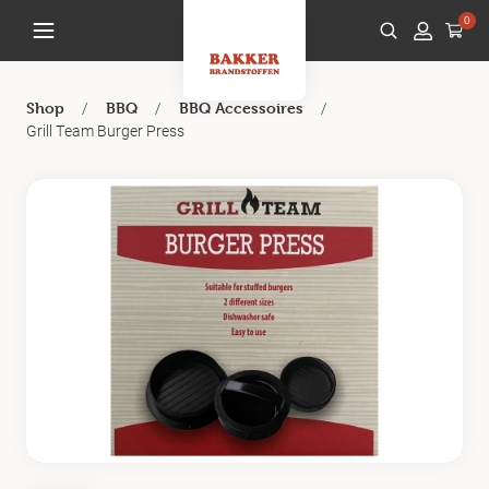
0
/
/
/
Shop
BBQ
BBQ Accessoires
Grill Team Burger Press