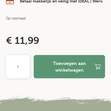
Betaal makkelijk en veilig
met iDEAL | Wero
Op voorraad
€
11,99
Toevoegen aan
winkelwagen