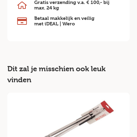
Gratis verzending v.a.
€ 100,-
bij
max.
24 kg
Betaal makkelijk en veilig
met iDEAL | Wero
Dit zal je misschien ook leuk
vinden