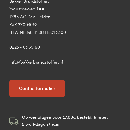
Bakker Brandstoffen
Industrieweg 1AA
1785 AG Den Helder
KvK 37004062
BTW NL898.41.384.B.01.2300
0223 - 63 35 80
info@bakkerbrandstoffen.nl
Contactformulier
Op werkdagen voor 17.00u besteld, binnen
2 werkdagen
thuis