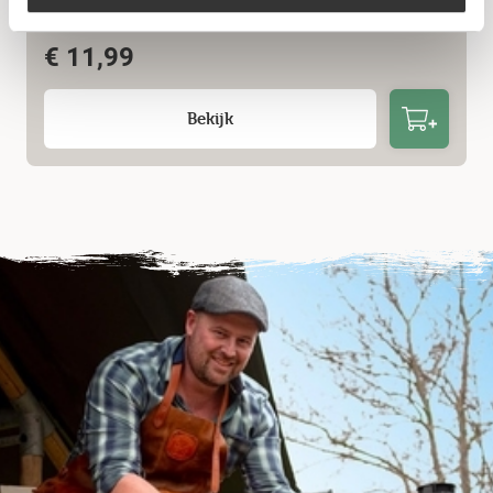
Grill Team Burger Press
€
11,99
Bekijk