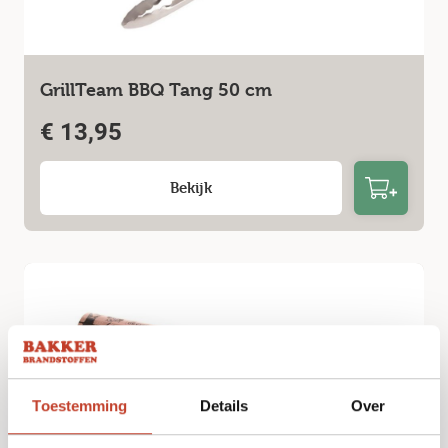
GrillTeam BBQ Tang 50 cm
€
13,95
Bekijk
Toestemming
Details
Over