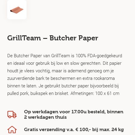
GrillTeam – Butcher Paper
De Butcher Paper van GrillTeam is 100% FDA-goedgekeurd
en ideaal voor gebruik bij low en slow gerechten. Dit papier
houdt je vlees vochtig, maar is ademend genoeg om je
zuurverdiende bark te beschermen en extra rookaroma
binnen te laten. Je gebruikt butcher paper bijvoorbeeld bij
pulled pork, buikspek en brisket. Afmetingen: 100 x 61 cm
Op werkdagen voor 17.00u besteld, binnen
2 werkdagen
thuis
Gratis verzending v.a.
€ 100,-
bij max.
24 kg