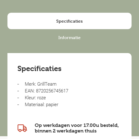
Specificaties
Informatie
Specificaties
Merk: GrillTeam
EAN: 8720256745617
Kleur: roze
Materiaal: papier
Op werkdagen voor 17.00u besteld,
binnen
2 werkdagen
thuis