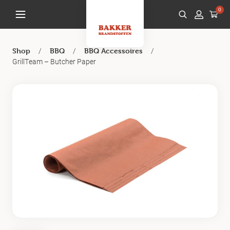
0
/
/
/
Shop
BBQ
BBQ Accessoires
GrillTeam – Butcher Paper