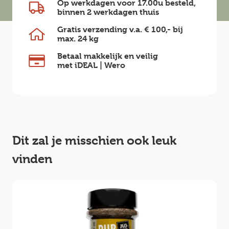
Op werkdagen voor 17.00u besteld,
binnen
2 werkdagen
thuis
Gratis verzending v.a.
€ 100,-
bij
max.
24 kg
Betaal makkelijk en veilig
met iDEAL | Wero
Dit zal je misschien ook leuk
vinden