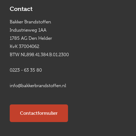
Contact
Bakker Brandstoffen
Industrieweg 1AA
1785 AG Den Helder
KvK 37004062
BTW NL898.41.384.B.01.2300
0223 - 63 35 80
info@bakkerbrandstoffen.nl
Contactformulier