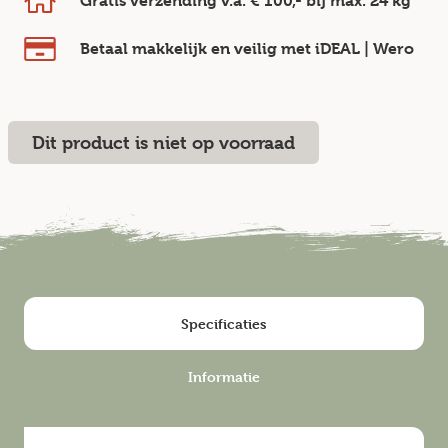
Gratis verzending v.a.
€ 100,-
bij max.
24 kg
Betaal makkelijk en veilig
met iDEAL | Wero
Dit product is niet op voorraad
Specificaties
Informatie