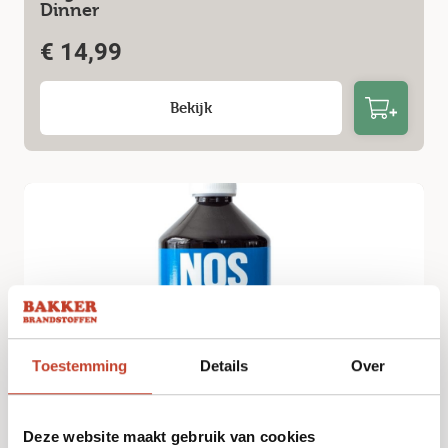
Dinner
€
14,99
Bekijk
Toestemming
Details
Over
NOSKOS Original BBQ Sauce
Deze website maakt gebruik van cookies