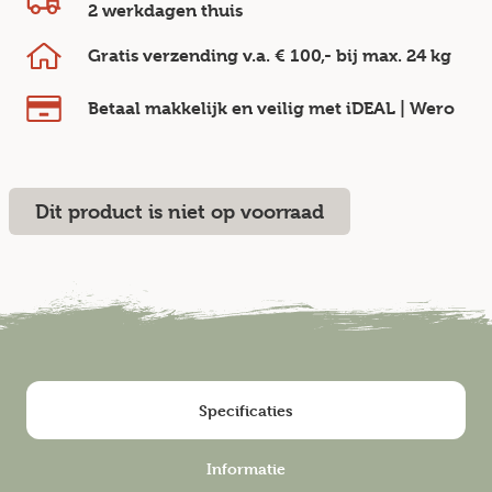
2 werkdagen
thuis
Gratis verzending v.a.
€ 100,-
bij max.
24 kg
Betaal makkelijk en veilig
met iDEAL | Wero
Dit product is niet op voorraad
Specificaties
Informatie