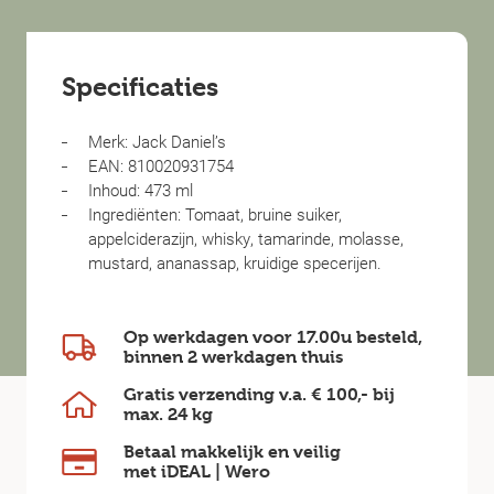
Specificaties
Merk: Jack Daniel’s
EAN: 810020931754
Inhoud: 473 ml
Ingrediënten: Tomaat, bruine suiker,
appelciderazijn, whisky, tamarinde, molasse,
mustard, ananassap, kruidige specerijen.
Op werkdagen voor 17.00u besteld,
binnen
2 werkdagen
thuis
Gratis verzending v.a.
€ 100,-
bij
max.
24 kg
Betaal makkelijk en veilig
met iDEAL | Wero