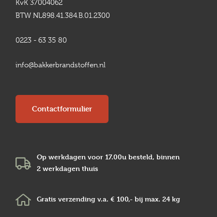
KvK 37004062
BTW NL898.41.384.B.01.2300
0223 - 63 35 80
info@bakkerbrandstoffen.nl
Contactformulier
Op werkdagen voor 17.00u besteld, binnen
2 werkdagen
thuis
Gratis verzending v.a.
€ 100,-
bij max.
24 kg