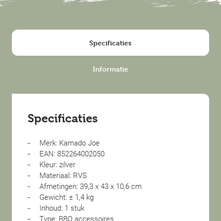
Specificaties
Informatie
Specificaties
Merk: Kamado Joe
EAN: 852264002050
Kleur: zilver
Materiaal: RVS
Afmetingen: 39,3 x 43 x 10,6 cm
Gewicht: ± 1,4 kg
Inhoud: 1 stuk
Type: BBQ accessoires