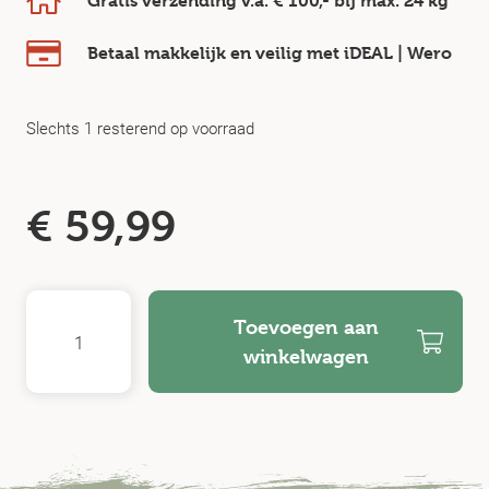
Gratis verzending v.a.
€ 100,-
bij max.
24 kg
Betaal makkelijk en veilig
met iDEAL | Wero
Slechts 1 resterend op voorraad
€
59,99
Toevoegen aan
winkelwagen