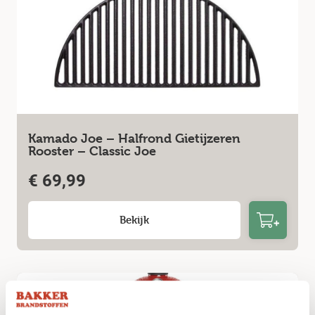
Kamado Joe – Halfrond Gietijzeren
Rooster – Classic Joe
€
69,99
Bekijk
Niet op voorraad