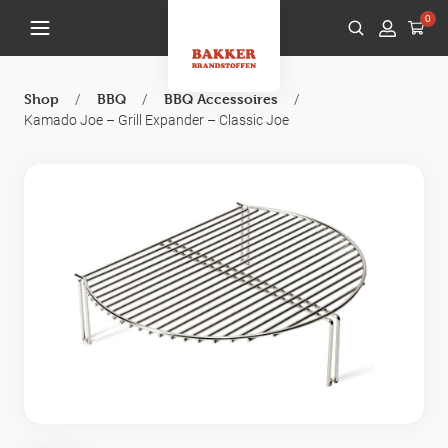
0
/
/
/
Shop
BBQ
BBQ Accessoires
Kamado Joe – Grill Expander – Classic Joe