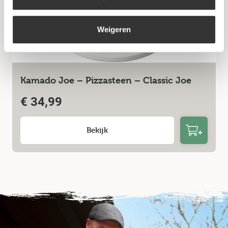
Weigeren
Kamado Joe – Pizzasteen – Classic Joe
€
34,99
Bekijk