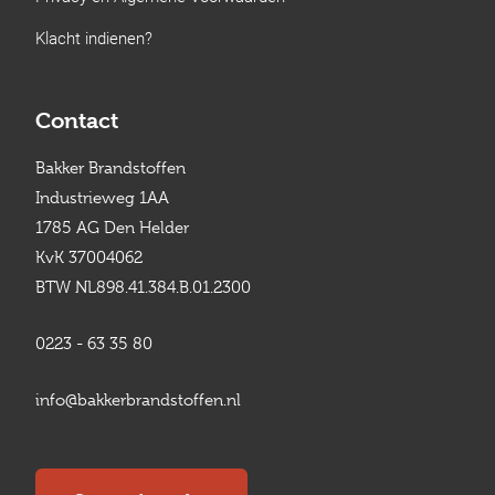
Klacht indienen?
Contact
Bakker Brandstoffen
Industrieweg 1AA
1785 AG Den Helder
KvK 37004062
BTW NL898.41.384.B.01.2300
0223 - 63 35 80
info@bakkerbrandstoffen.nl