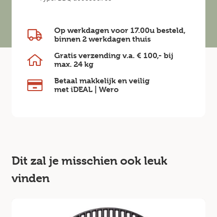
Op werkdagen voor 17.00u besteld,
binnen
2 werkdagen
thuis
Gratis verzending v.a.
€ 100,-
bij
max.
24 kg
Betaal makkelijk en veilig
met iDEAL | Wero
Dit zal je misschien ook leuk
vinden