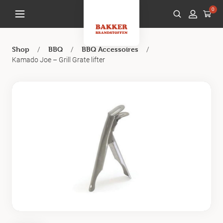
0
/
/
/
Shop
BBQ
BBQ Accessoires
Kamado Joe – Grill Grate lifter