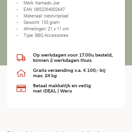
Merk: Kamado Joe
EAN: 0852264002647
Materiaal: roestvrijstaal
Gewicht: 155 gram
Afmetingen: 21 x 11 cm
Type: BBQ Accessoires
Op werkdagen voor 17.00u besteld,
binnen
2 werkdagen
thuis
Gratis verzending v.a.
€ 100,-
bij
max.
24 kg
Betaal makkelijk en veilig
met iDEAL | Wero