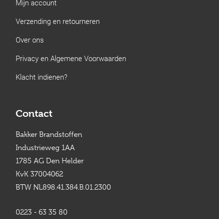
Mijn account
Verzending en retourneren
Over ons
Privacy en Algemene Voorwaarden
Klacht indienen?
Contact
Bakker Brandstoffen
Industrieweg 1AA
1785 AG Den Helder
KvK 37004062
BTW NL898.41.384.B.01.2300
0223 - 63 35 80