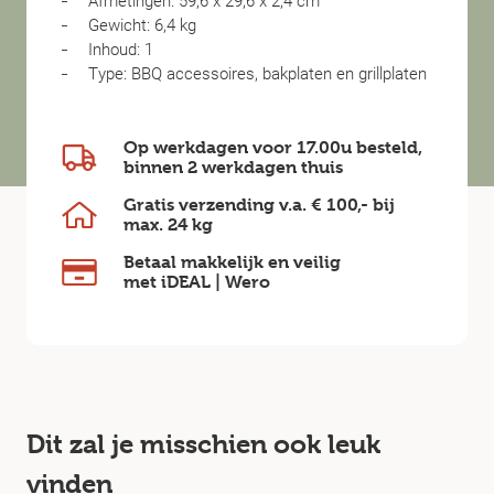
Afmetingen: 59,6 x 29,6 x 2,4 cm
Gewicht: 6,4 kg
Inhoud: 1
Type: BBQ accessoires, bakplaten en grillplaten
Op werkdagen voor 17.00u besteld,
binnen
2 werkdagen
thuis
Gratis verzending v.a.
€ 100,-
bij
max.
24 kg
Betaal makkelijk en veilig
met iDEAL | Wero
Dit zal je misschien ook leuk
vinden