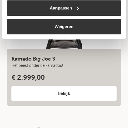
Niet op voorraad
Aanpassen
Weigeren
Kamado Big Joe 3
Het beest onder de kamado's!
€
2.999,00
Bekijk