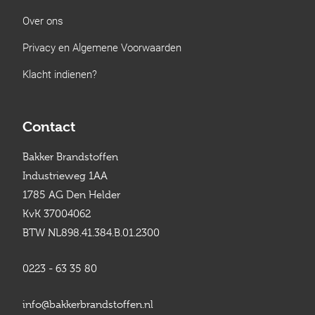
Over ons
Privacy en Algemene Voorwaarden
Klacht indienen?
Contact
Bakker Brandstoffen
Industrieweg 1AA
1785 AG Den Helder
KvK 37004062
BTW NL898.41.384.B.01.2300
0223 - 63 35 80
info@bakkerbrandstoffen.nl