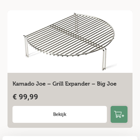
Kamado Joe – Grill Expander – Big Joe
€
99,99
Bekijk