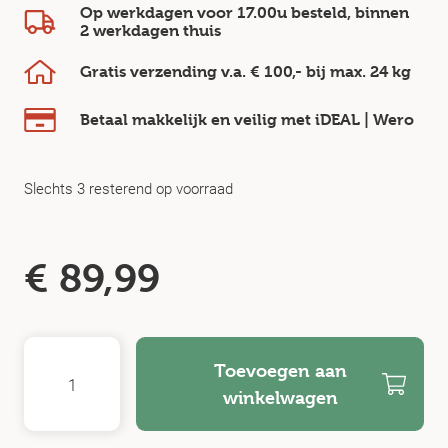
Op werkdagen voor 17.00u besteld, binnen
2 werkdagen
thuis
Gratis verzending v.a.
€ 100,-
bij max.
24 kg
Betaal makkelijk en veilig
met iDEAL | Wero
Slechts 3 resterend op voorraad
€
89,99
Toevoegen aan
winkelwagen