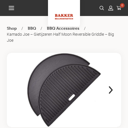
0
/
/
/
Shop
BBQ
BBQ Accessoires
Kamado Joe – Gietijzeren Half Moon Reversible Griddle – Big
Joe