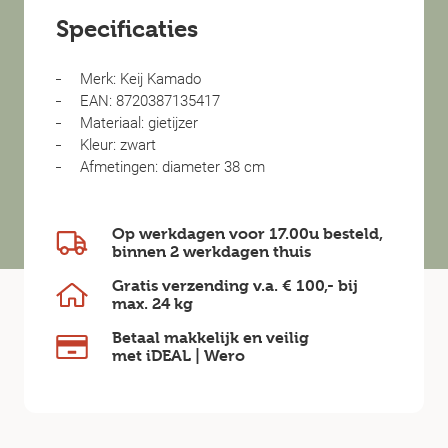
Specificaties
Merk: Keij Kamado
EAN: 8720387135417
Materiaal: gietijzer
Kleur: zwart
Afmetingen: diameter 38 cm
Op werkdagen voor 17.00u besteld,
binnen
2 werkdagen
thuis
Gratis verzending v.a.
€ 100,-
bij
max.
24 kg
Betaal makkelijk en veilig
met iDEAL | Wero