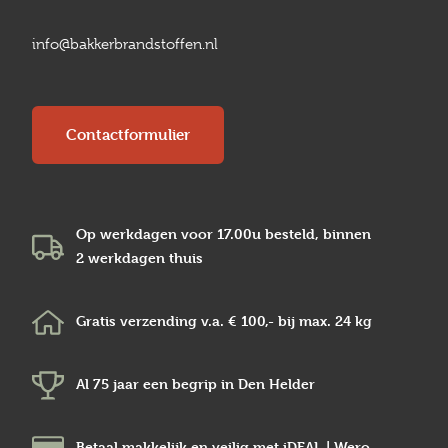
info@bakkerbrandstoffen.nl
Contactformulier
Op werkdagen voor 17.00u besteld, binnen
2 werkdagen
thuis
Gratis verzending v.a.
€ 100,-
bij max.
24 kg
Al 75 jaar een begrip in
Den Helder
Betaal makkelijk en veilig
met iDEAL | Wero