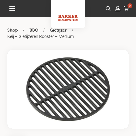
0
/
/
/
Shop
BBQ
Gietijzer
Keij – Gietijzeren Rooster – Medium