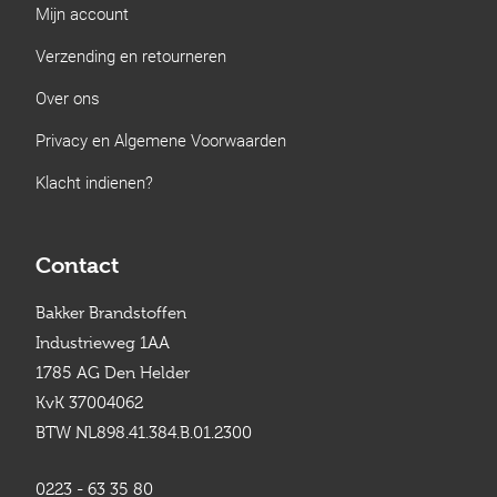
Mijn account
Verzending en retourneren
Over ons
Privacy en Algemene Voorwaarden
Klacht indienen?
Contact
Bakker Brandstoffen
Industrieweg 1AA
1785 AG Den Helder
KvK 37004062
BTW NL898.41.384.B.01.2300
0223 - 63 35 80