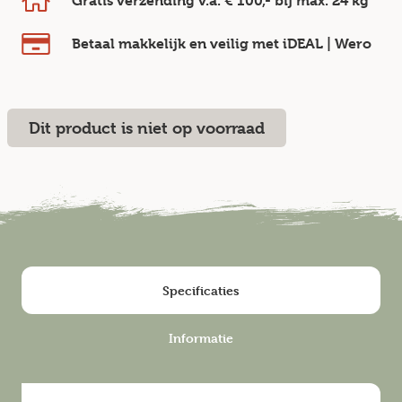
Gratis verzending v.a.
€ 100,-
bij max.
24 kg
Betaal makkelijk en veilig
met iDEAL | Wero
Dit product is niet op voorraad
Specificaties
Informatie