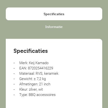
Specificaties
Informatie
Specificaties
Merk: Keij Kamado
EAN: 8720254416229
Materiaal: RVS, keramiek
Gewicht: ± 7,2 kg
Afmetingen: 21 inch
Kleur: zilver, wit
Type: BBQ accessoires