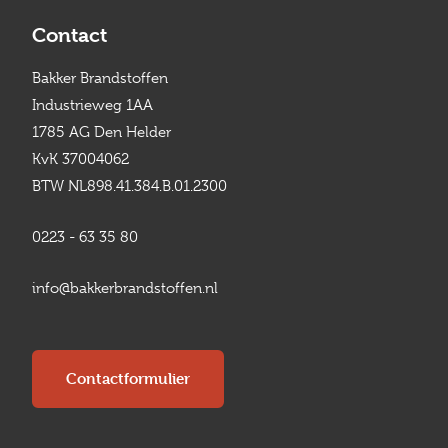
Contact
Bakker Brandstoffen
Industrieweg 1AA
1785 AG Den Helder
KvK 37004062
BTW NL898.41.384.B.01.2300
0223 - 63 35 80
info@bakkerbrandstoffen.nl
Contactformulier