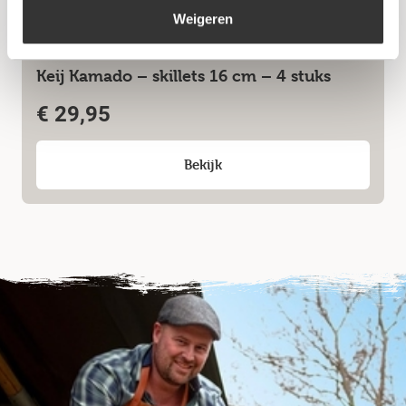
Weigeren
Keij Kamado – skillets 16 cm – 4 stuks
€
29,95
Bekijk