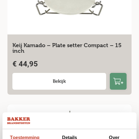
Keij Kamado – Plate setter Compact – 15
inch
€
44,95
Bekijk
Toestemming
Details
Over