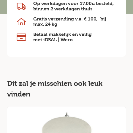
Op werkdagen voor 17.00u besteld,
binnen
2 werkdagen
thuis
Gratis verzending v.a.
€ 100,-
bij
max.
24 kg
Betaal makkelijk en veilig
met iDEAL | Wero
Dit zal je misschien ook leuk
vinden