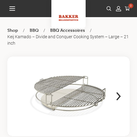
0
/
/
/
Shop
BBQ
BBQ Accessoires
Keij Kamado – Divide and Conquer Cooking System – Large – 21
inch