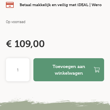
Betaal makkelijk en veilig
met iDEAL | Wero
Op voorraad
€
109,00
Toevoegen aan
winkelwagen