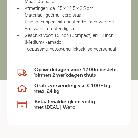
Maat: Compact
Afmetingen: ca. 25 x 12,5 x 2,5 cm
Materiaal: geëmailleerd staal
Eigenschappen: hittebestendig, roestwerend
Vaatwasserbestendig: ja
Geschikt voor: 15 inch (Compact) en 18 inch
(Medium) kamado
Toepassing: vetopvang, lekbak, serveerschaal
Op werkdagen voor 17.00u besteld,
binnen
2 werkdagen
thuis
Gratis verzending v.a.
€ 100,-
bij
max.
24 kg
Betaal makkelijk en veilig
met iDEAL | Wero