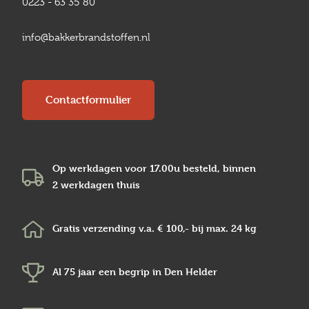
0223 - 63 35 80
info@bakkerbrandstoffen.nl
Contactformulier
Op werkdagen voor 17.00u besteld, binnen
2 werkdagen
thuis
Gratis verzending v.a.
€ 100,-
bij max.
24 kg
Al 75 jaar een begrip in
Den Helder