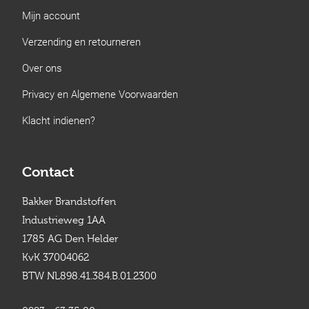
Mijn account
Verzending en retourneren
Over ons
Privacy en Algemene Voorwaarden
Klacht indienen?
Contact
Bakker Brandstoffen
Industrieweg 1AA
1785 AG Den Helder
KvK 37004062
BTW NL898.41.384.B.01.2300