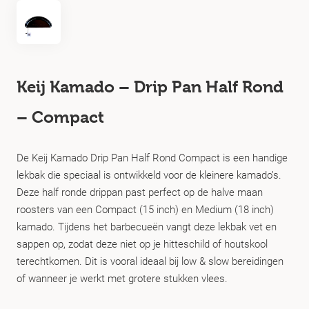
Keij Kamado – Drip Pan Half Rond
– Compact
De Keij Kamado Drip Pan Half Rond Compact is een handige
lekbak die speciaal is ontwikkeld voor de kleinere kamado’s.
Deze half ronde drippan past perfect op de halve maan
roosters van een Compact (15 inch) en Medium (18 inch)
kamado. Tijdens het barbecueën vangt deze lekbak vet en
sappen op, zodat deze niet op je hitteschild of houtskool
terechtkomen. Dit is vooral ideaal bij low & slow bereidingen
of wanneer je werkt met grotere stukken vlees.