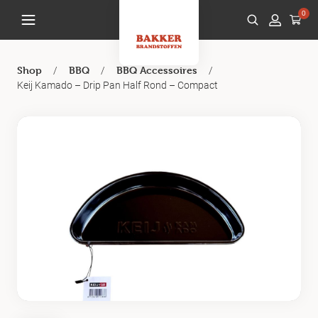
0
/
/
/
Shop
BBQ
BBQ Accessoires
Keij Kamado – Drip Pan Half Rond – Compact