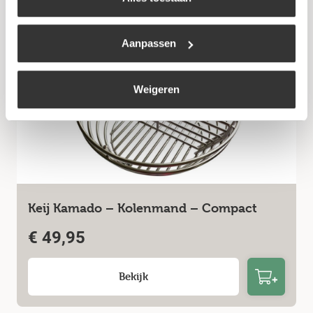
Aanpassen
Weigeren
Keij Kamado – Kolenmand – Compact
€
49,95
Bekijk