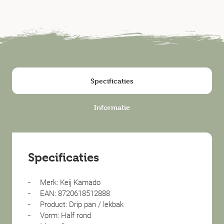
Specificaties
Informatie
Specificaties
Merk: Keij Kamado
EAN: 8720618512888
Product: Drip pan / lekbak
Vorm: Half rond