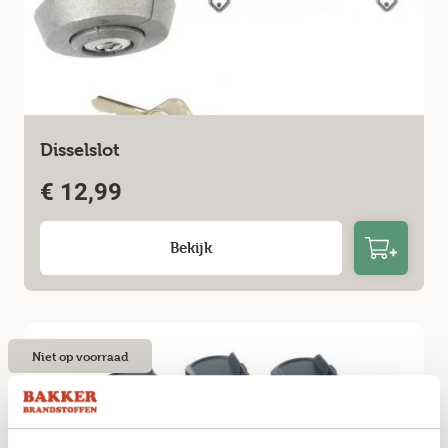
Disselslot
€
12,99
Bekijk
Niet op voorraad