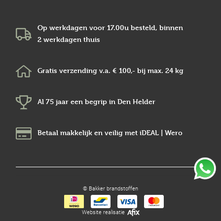
Op werkdagen voor 17.00u besteld, binnen
2 werkdagen
thuis
Gratis verzending v.a.
€ 100,-
bij max.
24 kg
Al 75 jaar een begrip in
Den Helder
Betaal makkelijk en veilig
met iDEAL | Wero
© Bakker brandstoffen
Website realisatie