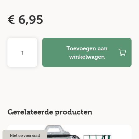
€
6,95
Toevoegen aan
winkelwagen
Gerelateerde producten
Niet op voorraad