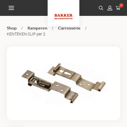
0
/
/
/
Shop
Kamperen
Carrosserie
KENTEKEN CLIP per 2