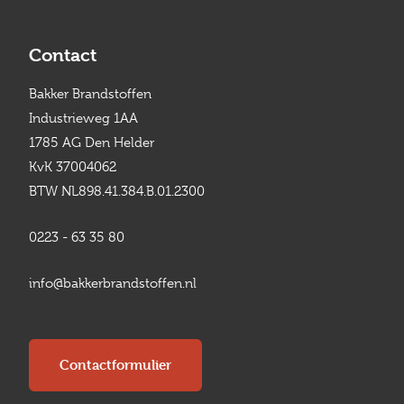
Contact
Bakker Brandstoffen
Industrieweg 1AA
1785 AG Den Helder
KvK 37004062
BTW NL898.41.384.B.01.2300
0223 - 63 35 80
info@bakkerbrandstoffen.nl
Contactformulier